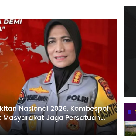
kitan Nasional 2026, Kombespol
k Masyarakat Jaga Persatuan