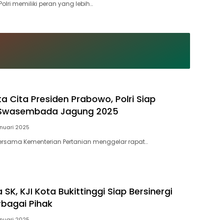
Polri memiliki peran yang lebih…
a Cita Presiden Prabowo, Polri Siap
Swasembada Jagung 2025
anuari 2025
 bersama Kementerian Pertanian menggelar rapat…
 SK, KJI Kota Bukittinggi Siap Bersinergi
bagai Pihak
anuari 2025