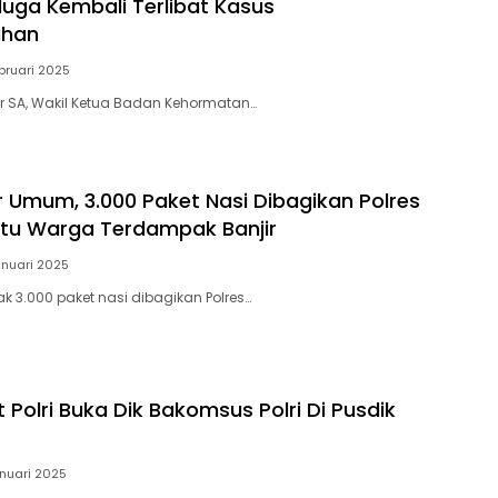
duga Kembali Terlibat Kasus
uhan
bruari 2025
or SA, Wakil Ketua Badan Kehormatan…
 Umum, 3.000 Paket Nasi Dibagikan Polres
tu Warga Terdampak Banjir
anuari 2025
k 3.000 paket nasi dibagikan Polres…
 Polri Buka Dik Bakomsus Polri Di Pusdik
anuari 2025