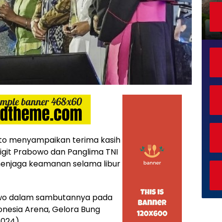
to menyampaikan terima kasih
 Sigit Prabowo dan Panglima TNI
menjaga keamanan selama libur
bowo dalam sambutannya pada
onesia Arena, Gelora Bung
2024).