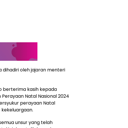
 dihadiri oleh jajaran menteri
o berterima kasih kepada
 Perayaan Natal Nasional 2024
bersyukur perayaan Natal
 kekeluargaan.
 semua unsur yang telah