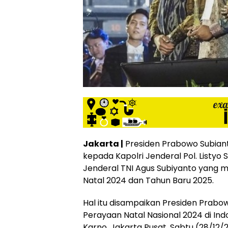
Jakarta |
Presiden Prabowo Subian
kepada Kapolri Jenderal Pol. Listyo
Jenderal TNI Agus Subiyanto yang 
Natal 2024 dan Tahun Baru 2025.
Hal itu disampaikan Presiden Pra
Perayaan Natal Nasional 2024 di Ind
Karno, Jakarta Pusat, Sabtu (28/12/