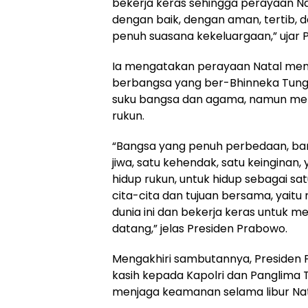
bekerja keras sehingga perayaan Na
dengan baik, dengan aman, tertib, 
penuh suasana kekeluargaan,” ujar 
Ia mengatakan perayaan Natal menj
berbangsa yang ber-Bhinneka Tung
suku bangsa dan agama, namun memil
rukun.
“Bangsa yang penuh perbedaan, ban
jiwa, satu kehendak, satu keinginan,
hidup rukun, untuk hidup sebagai sa
cita-cita dan tujuan bersama, yaitu
dunia ini dan bekerja keras untuk 
datang,” jelas Presiden Prabowo.
Mengakhiri sambutannya, Presiden 
kasih kepada Kapolri dan Panglima T
menjaga keamanan selama libur Nat