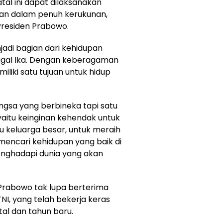
tal ini dapat dilaksanakan
dan dalam penuh kerukunan,
Presiden Prabowo.
adi bagian dari kehidupan
gal Ika. Dengan keberagaman
iki satu tujuan untuk hidup
gsa yang berbineka tapi satu
 yaitu keinginan kehendak untuk
tu keluarga besar, untuk meraih
 mencari kehidupan yang baik di
menghadapi dunia yang akan
Prabowo tak lupa berterima
NI, yang telah bekerja keras
al dan tahun baru.