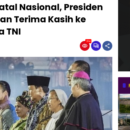
atal Nasional, Presiden
n Terima Kasih ke
a TNI
314