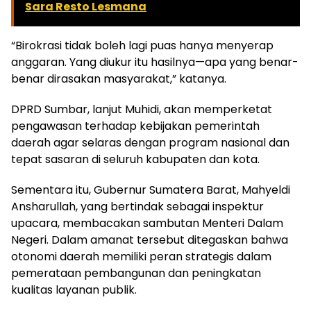
Sara Resto Lesmana
“Birokrasi tidak boleh lagi puas hanya menyerap
anggaran. Yang diukur itu hasilnya—apa yang benar-
benar dirasakan masyarakat,” katanya.
DPRD Sumbar, lanjut Muhidi, akan memperketat
pengawasan terhadap kebijakan pemerintah
daerah agar selaras dengan program nasional dan
tepat sasaran di seluruh kabupaten dan kota.
Sementara itu, Gubernur Sumatera Barat,
Mahyeldi
Ansharullah
, yang bertindak sebagai inspektur
upacara, membacakan sambutan Menteri Dalam
Negeri. Dalam amanat tersebut ditegaskan bahwa
otonomi daerah memiliki peran strategis dalam
pemerataan pembangunan dan peningkatan
kualitas layanan publik.