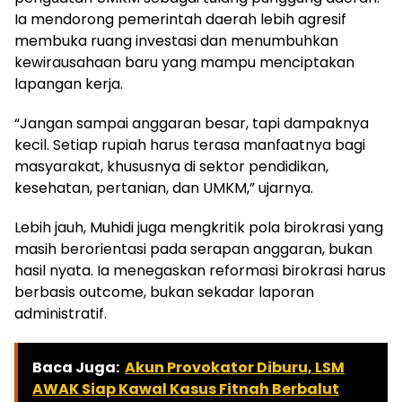
Ia mendorong pemerintah daerah lebih agresif
membuka ruang investasi dan menumbuhkan
kewirausahaan baru yang mampu menciptakan
lapangan kerja.
“Jangan sampai anggaran besar, tapi dampaknya
kecil. Setiap rupiah harus terasa manfaatnya bagi
masyarakat, khususnya di sektor pendidikan,
kesehatan, pertanian, dan UMKM,” ujarnya.
Lebih jauh, Muhidi juga mengkritik pola birokrasi yang
masih berorientasi pada serapan anggaran, bukan
hasil nyata. Ia menegaskan reformasi birokrasi harus
berbasis outcome, bukan sekadar laporan
administratif.
Baca Juga:
Akun Provokator Diburu, LSM
AWAK Siap Kawal Kasus Fitnah Berbalut