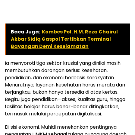
Baca Juga:
Kombes Pol. H.M. Reza Chairul
Akbar Sidiq Gaspol Tertibkan Terminal
Bayangan Demi Keselamatan
Ia menyoroti tiga sektor krusial yang dinilai masih
membutuhkan dorongan serius: kesehatan,
pendidikan, dan ekonomi berbasis kerakyatan.
Menurutnya, layanan kesehatan harus merata dan
terjangkau, bukan hanya tersedia di atas kertas.
Begitu juga pendidikan—akses, kualitas guru, hingga
fasilitas belajar harus benar-benar ditingkatkan,
termasuk melalui percepatan digitalisasi.
Di sisi ekonomi, Muhidi menekankan pentingnya
penguatan UMKM sebagai tulang punggung daerah.