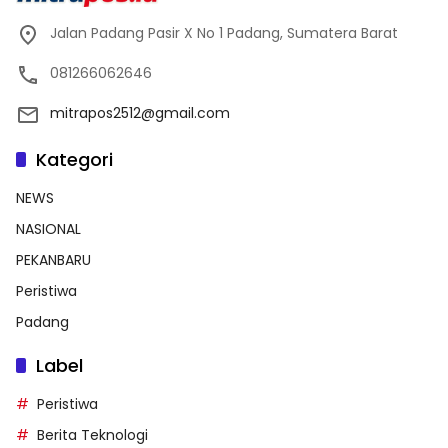
Jalan Padang Pasir X No 1 Padang, Sumatera Barat
081266062646
mitrapos2512@gmail.com
Kategori
NEWS
NASIONAL
PEKANBARU
Peristiwa
Padang
Label
Peristiwa
Berita Teknologi