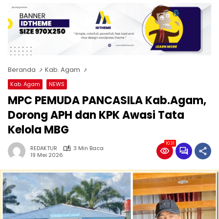
Beranda
Kab. Agam
Kab. Agam
NEWS
MPC PEMUDA PANCASILA Kab.Agam,
Dorong APH dan KPK Awasi Tata
Kelola MBG
1031
REDAKTUR
3 Min Baca
19 Mei 2026