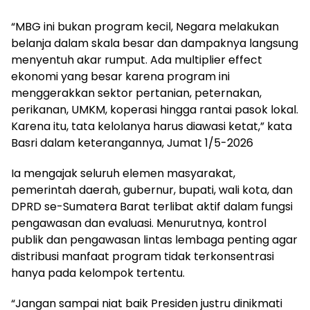
“MBG ini bukan program kecil, Negara melakukan
belanja dalam skala besar dan dampaknya langsung
menyentuh akar rumput. Ada multiplier effect
ekonomi yang besar karena program ini
menggerakkan sektor pertanian, peternakan,
perikanan, UMKM, koperasi hingga rantai pasok lokal.
Karena itu, tata kelolanya harus diawasi ketat,” kata
Basri dalam keterangannya, Jumat 1/5-2026
Ia mengajak seluruh elemen masyarakat,
pemerintah daerah, gubernur, bupati, wali kota, dan
DPRD se-Sumatera Barat terlibat aktif dalam fungsi
pengawasan dan evaluasi. Menurutnya, kontrol
publik dan pengawasan lintas lembaga penting agar
distribusi manfaat program tidak terkonsentrasi
hanya pada kelompok tertentu.
“Jangan sampai niat baik Presiden justru dinikmati