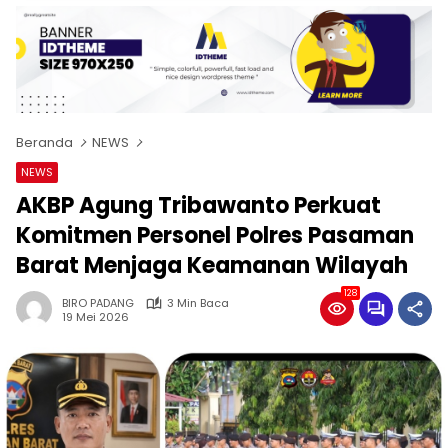
Beranda
NEWS
NEWS
AKBP Agung Tribawanto Perkuat
Komitmen Personel Polres Pasaman
Barat Menjaga Keamanan Wilayah
128
BIRO PADANG
3 Min Baca
19 Mei 2026