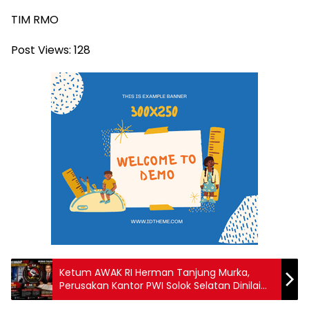
TIM RMO
Post Views:
128
Ketum AWAK RI Herman Tanjung Murka,
Perusakan Kantor PWI Solok Selatan Dinilai
Teror terhadap Kebebasan Pers