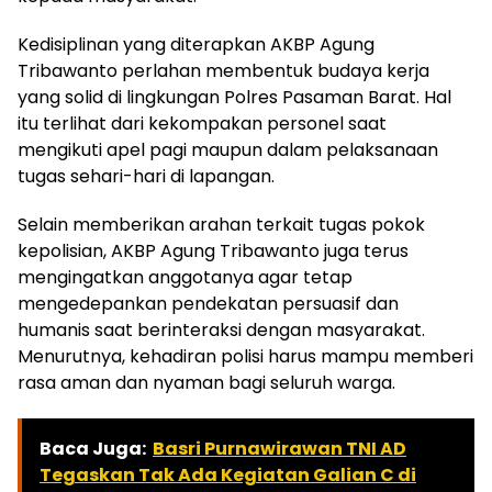
Kedisiplinan yang diterapkan AKBP Agung
Tribawanto perlahan membentuk budaya kerja
yang solid di lingkungan Polres Pasaman Barat. Hal
itu terlihat dari kekompakan personel saat
mengikuti apel pagi maupun dalam pelaksanaan
tugas sehari-hari di lapangan.
Selain memberikan arahan terkait tugas pokok
kepolisian, AKBP Agung Tribawanto juga terus
mengingatkan anggotanya agar tetap
mengedepankan pendekatan persuasif dan
humanis saat berinteraksi dengan masyarakat.
Menurutnya, kehadiran polisi harus mampu memberi
rasa aman dan nyaman bagi seluruh warga.
Baca Juga:
Basri Purnawirawan TNI AD
Tegaskan Tak Ada Kegiatan Galian C di