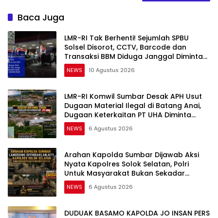
Baca Juga
LMR-RI Tak Berhenti! Sejumlah SPBU
Solsel Disorot, CCTV, Barcode dan
Transaksi BBM Diduga Janggal Diminta
Dibongkar
NEWS
10 Agustus 2026
LMR-RI Komwil Sumbar Desak APH Usut
Dugaan Material Ilegal di Batang Anai,
Dugaan Keterkaitan PT UHA Diminta
Diselidiki Tuntas
NEWS
6 Agustus 2026
Arahan Kapolda Sumbar Dijawab Aksi
Nyata Kapolres Solok Selatan, Polri
Untuk Masyarakat Bukan Sekadar
Slogan
NEWS
6 Agustus 2026
DUDUAK BASAMO KAPOLDA JO INSAN PERS