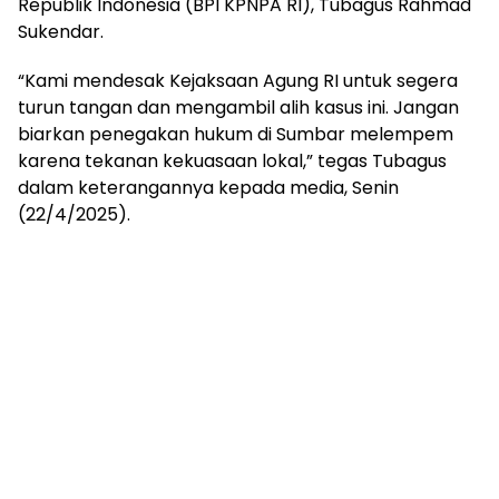
Republik Indonesia (BPI KPNPA RI), Tubagus Rahmad
Sukendar.
“Kami mendesak Kejaksaan Agung RI untuk segera
turun tangan dan mengambil alih kasus ini. Jangan
biarkan penegakan hukum di Sumbar melempem
karena tekanan kekuasaan lokal,” tegas Tubagus
dalam keterangannya kepada media, Senin
(22/4/2025).