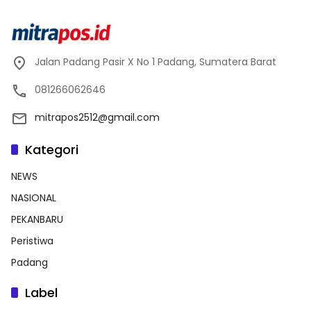
Jalan Padang Pasir X No 1 Padang, Sumatera Barat
081266062646
mitrapos2512@gmail.com
Kategori
NEWS
NASIONAL
PEKANBARU
Peristiwa
Padang
Label