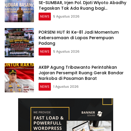
SE-SUMBAR, Irjen Pol. Djati Wiyoto Abadhy
Tegaskan Tak Ada Ruang bagi
Pelanggar Hukum di Internal Polri
NEWS
5 Agustus 2026
PORSENI HUT RI Ke-81 Jadi Momentum
Kebersamaan di Lapas Perempuan
Padang
NEWS
5 Agustus 2026
AKBP Agung Tribawanto Perintahkan
Jajaran Persempit Ruang Gerak Bandar
Narkoba di Pasaman Barat
NEWS
1 Agustus 2026