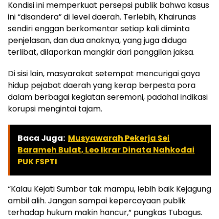
Kondisi ini memperkuat persepsi publik bahwa kasus
ini “disandera” di level daerah. Terlebih, Khairunas
sendiri enggan berkomentar setiap kali diminta
penjelasan, dan dua anaknya, yang juga diduga
terlibat, dilaporkan mangkir dari panggilan jaksa.
Di sisi lain, masyarakat setempat mencurigai gaya
hidup pejabat daerah yang kerap berpesta pora
dalam berbagai kegiatan seremoni, padahal indikasi
korupsi mengintai tajam.
Baca Juga:
Musyawarah Pekerja Sei
Barameh Bulat, Leo Ikrar Dinata Nahkodai
PUK FSPTI
“Kalau Kejati Sumbar tak mampu, lebih baik Kejagung
ambil alih. Jangan sampai kepercayaan publik
terhadap hukum makin hancur,” pungkas Tubagus.