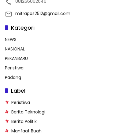
081266062646
mitrapos2512@gmail.com
Kategori
NEWS
NASIONAL
PEKANBARU
Peristiwa
Padang
Label
Peristiwa
Berita Teknologi
Berita Politik
Manfaat Buah