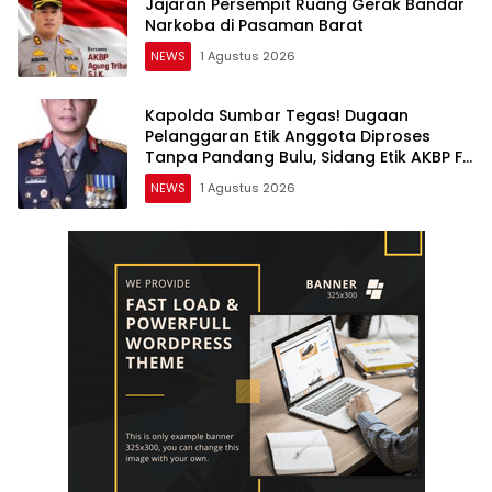
Jajaran Persempit Ruang Gerak Bandar
Narkoba di Pasaman Barat
NEWS
1 Agustus 2026
Kapolda Sumbar Tegas! Dugaan
Pelanggaran Etik Anggota Diproses
Tanpa Pandang Bulu, Sidang Etik AKBP F
Dipercepat
NEWS
1 Agustus 2026