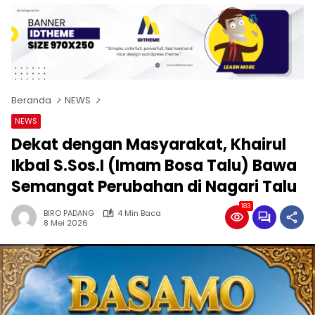
Beranda
NEWS
NEWS
Dekat dengan Masyarakat, Khairul
Ikbal S.Sos.I (Imam Bosa Talu) Bawa
Semangat Perubahan di Nagari Talu
183
BIRO PADANG
4 Min Baca
8 Mei 2026