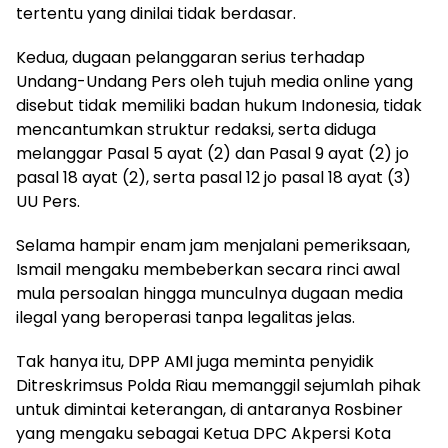
tertentu yang dinilai tidak berdasar.
Kedua, dugaan pelanggaran serius terhadap
Undang-Undang Pers oleh tujuh media online yang
disebut tidak memiliki badan hukum Indonesia, tidak
mencantumkan struktur redaksi, serta diduga
melanggar Pasal 5 ayat (2) dan Pasal 9 ayat (2) jo
pasal 18 ayat (2), serta pasal 12 jo pasal 18 ayat (3)
UU Pers.
Selama hampir enam jam menjalani pemeriksaan,
Ismail mengaku membeberkan secara rinci awal
mula persoalan hingga munculnya dugaan media
ilegal yang beroperasi tanpa legalitas jelas.
Tak hanya itu, DPP AMI juga meminta penyidik
Ditreskrimsus Polda Riau memanggil sejumlah pihak
untuk dimintai keterangan, di antaranya Rosbiner
yang mengaku sebagai Ketua DPC Akpersi Kota