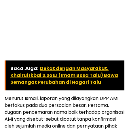
Baca Juga:
Dekat dengan Masyarakat,
Khairul Ikbal S.Sos.I (Imam Bosa Talu) Bawa
Semangat Perubahan di Nagari Talu
Menurut Ismail, laporan yang dilayangkan DPP AMI
berfokus pada dua persoalan besar. Pertama,
dugaan pencemaran nama baik terhadap organisasi
AMI yang disebut-sebut dicatut tanpa konfirmasi
oleh sejumlah media online dan pernyataan pihak