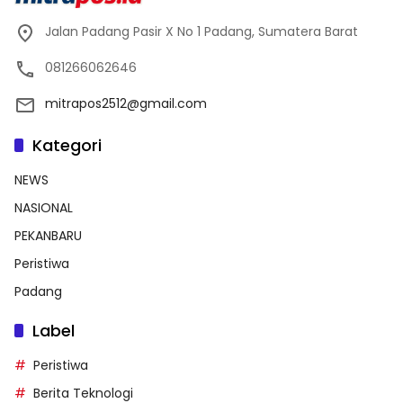
Jalan Padang Pasir X No 1 Padang, Sumatera Barat
081266062646
mitrapos2512@gmail.com
Kategori
NEWS
NASIONAL
PEKANBARU
Peristiwa
Padang
Label
Peristiwa
Berita Teknologi