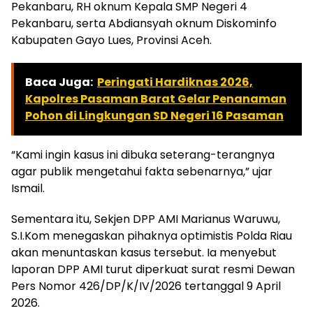
Pekanbaru, RH oknum Kepala SMP Negeri 4
Pekanbaru, serta Abdiansyah oknum Diskominfo
Kabupaten Gayo Lues, Provinsi Aceh.
Baca Juga:
Peringati Hardiknas 2026,
Kapolres Pasaman Barat Gelar Penanaman
Pohon di Lingkungan SD Negeri 16 Pasaman
“Kami ingin kasus ini dibuka seterang-terangnya
agar publik mengetahui fakta sebenarnya,” ujar
Ismail.
Sementara itu, Sekjen DPP AMI Marianus Waruwu,
S.I.Kom menegaskan pihaknya optimistis Polda Riau
akan menuntaskan kasus tersebut. Ia menyebut
laporan DPP AMI turut diperkuat surat resmi Dewan
Pers Nomor 426/DP/K/IV/2026 tertanggal 9 April
2026.