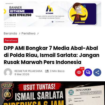
Beranda
Peristiwa
Peristiwa
DPP AMI Bongkar 7 Media Abal-Abal
di Polda Riau, Ismail Sarlata: Jangan
Rusak Marwah Pers Indonesia
186
REDAKTUR PELAKSANA
3 Min Baca
8 Mei 2026