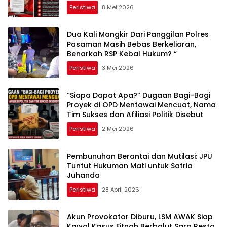
Peristiwa
8 Mei 2026
Dua Kali Mangkir Dari Panggilan Polres
Pasaman Masih Bebas Berkeliaran,
Benarkah RSP Kebal Hukum? “
Peristiwa
3 Mei 2026
“Siapa Dapat Apa?” Dugaan Bagi-Bagi
Proyek di OPD Mentawai Mencuat, Nama
Tim Sukses dan Afiliasi Politik Disebut
Peristiwa
2 Mei 2026
Pembunuhan Berantai dan Mutilasi: JPU
Tuntut Hukuman Mati untuk Satria
Juhanda
Peristiwa
28 April 2026
Akun Provokator Diburu, LSM AWAK Siap
Kawal Kasus Fitnah Berbalut Sara Resto