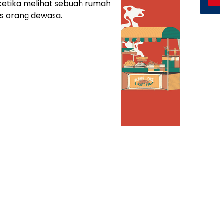
ketika melihat sebuah rumah
tis orang dewasa.