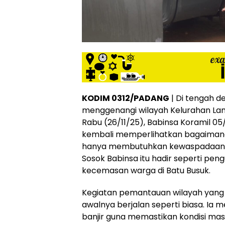
KODIM 0312/PADANG
| Di tengah de
menggenangi wilayah Kelurahan La
Rabu (26/11/25), Babinsa Koramil 05
kembali memperlihatkan bagaimana
hanya membutuhkan kewaspadaan, t
Sosok Babinsa itu hadir seperti pen
kecemasan warga di Batu Busuk.
Kegiatan pemantauan wilayah yang d
awalnya berjalan seperti biasa. Ia m
banjir guna memastikan kondisi ma