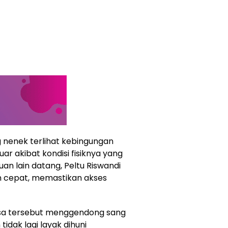
 nenek terlihat kebingungan
r akibat kondisi fisiknya yang
n lain datang, Peltu Riswandi
n cepat, memastikan akses
nsa tersebut menggendong sang
idak lagi layak dihuni