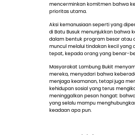
mencerminkan komitmen bahwa ke
prioritas utama.
Aksi kemanusiaan seperti yang diper
di Batu Busuk menunjukkan bahwa ke
dalam bentuk program besar atau op
muncul melalui tindakan kecil yang
tepat, kepada orang yang benar-
Masyarakat Lambung Bukit menyamp
mereka, menyadari bahwa keberad
menjaga keamanan, tetapi juga menj
kehidupan sosial yang terus mengikat
meninggalkan pesan hangat: bahwa
yang selalu mampu menghubungka
keadaan apa pun.