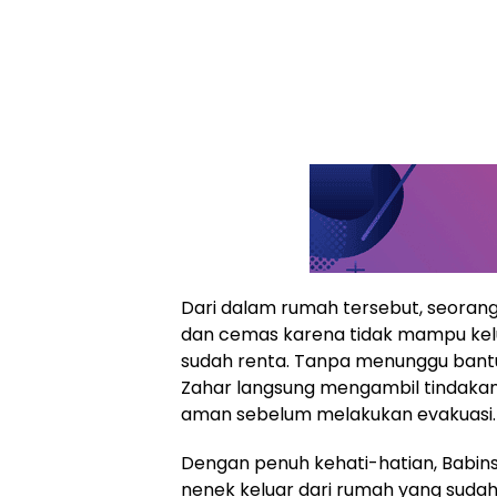
Dari dalam rumah tersebut, seorang
dan cemas karena tidak mampu kelua
sudah renta. Tanpa menunggu bantua
Zahar langsung mengambil tindaka
aman sebelum melakukan evakuasi.
Dengan penuh kehati-hatian, Babi
nenek keluar dari rumah yang sudah t