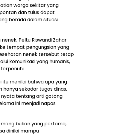
atian warga sekitar yang
pontan dan tulus dapat
ng berada dalam situasi
 nenek, Peltu Riswandi Zahar
ke tempat pengungsian yang
kesehatan nenek tersebut tetap
alui komunikasi yang humanis,
terpenuhi.
 itu menilai bahwa apa yang
n hanya sekadar tugas dinas.
nyata tentang arti gotong
elama ini menjadi napas
memang bukan yang pertama,
sa dinilai mampu