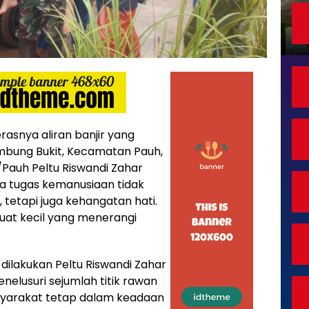
rasnya aliran banjir yang
mbung Bukit, Kecamatan Pauh,
/Pauh Peltu Riswandi Zahar
 tugas kemanusiaan tidak
etapi juga kehangatan hati.
guat kecil yang menerangi
ilakukan Peltu Riswandi Zahar
enelusuri sejumlah titik rawan
syarakat tetap dalam keadaan