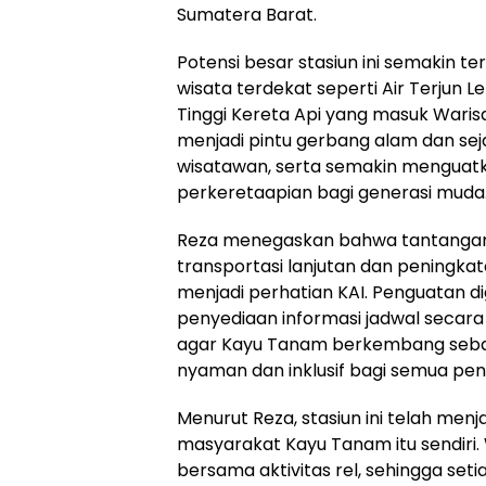
Sumatera Barat.
Potensi besar stasiun ini semakin t
wisata terdekat seperti Air Terjun
Tinggi Kereta Api yang masuk Wari
menjadi pintu gerbang alam dan se
wisatawan, serta semakin menguatk
perkeretaapian bagi generasi muda
Reza menegaskan bahwa tantangan 
transportasi lanjutan dan peningkat
menjadi perhatian KAI. Penguatan dig
penyediaan informasi jadwal secara 
agar Kayu Tanam berkembang sebag
nyaman dan inklusif bagi semua pe
Menurut Reza, stasiun ini telah menja
masyarakat Kayu Tanam itu sendiri.
bersama aktivitas rel, sehingga se