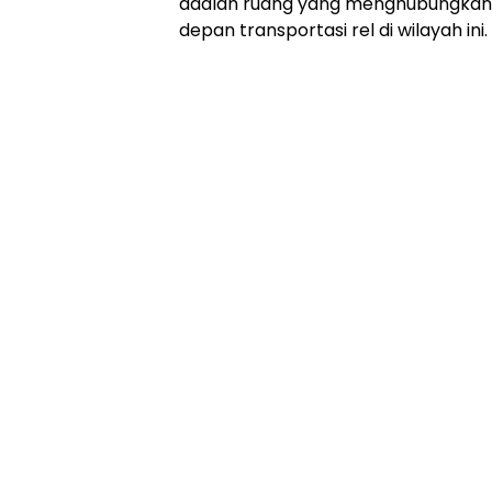
adalah ruang yang menghubungkan m
depan transportasi rel di wilayah ini.