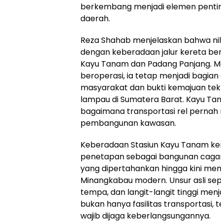
berkembang menjadi elemen pentin
daerah.
Reza Shahab menjelaskan bahwa nila
dengan keberadaan jalur kereta be
Kayu Tanam dan Padang Panjang. Meski 
beroperasi, ia tetap menjadi bagian 
masyarakat dan bukti kemajuan tek
lampau di Sumatera Barat. Kayu Tan
bagaimana transportasi rel pernah
pembangunan kawasan.
Keberadaan Stasiun Kayu Tanam kem
penetapan sebagai bangunan cagar b
yang dipertahankan hingga kini menja
Minangkabau modern. Unsur asli sepe
tempa, dan langit-langit tinggi men
bukan hanya fasilitas transportasi, 
wajib dijaga keberlangsungannya.