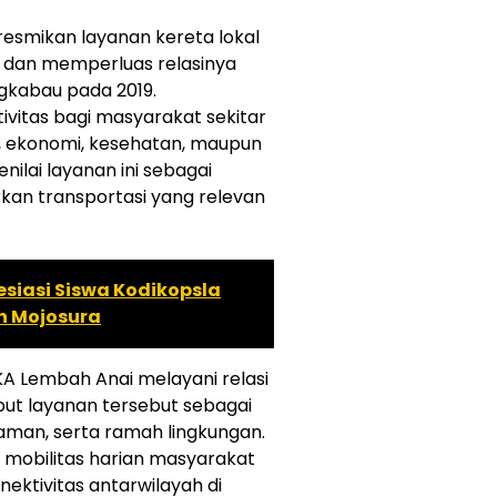
esmikan layanan kereta lokal
 dan memperluas relasinya
gkabau pada 2019.
ivitas bagi masyarakat sekitar
, ekonomi, kesehatan, maupun
ilai layanan ini sebagai
kan transportasi yang relevan
esiasi Siswa Kodikopsla
n Mojosura
 KA Lembah Anai melayani relasi
t layanan tersebut sebagai
, aman, serta ramah lingkungan.
mobilitas harian masyarakat
ektivitas antarwilayah di