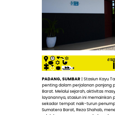
PADANG, SUMBAR
| Stasiun Kayu T
penting dalam perjalanan panjang 
Barat. Melalui sejarah, aktivitas ma
layanannya, stasiun ini memainkan p
sekadar tempat naik-turun penumpa
Sumatera Barat, Reza Shahab, me