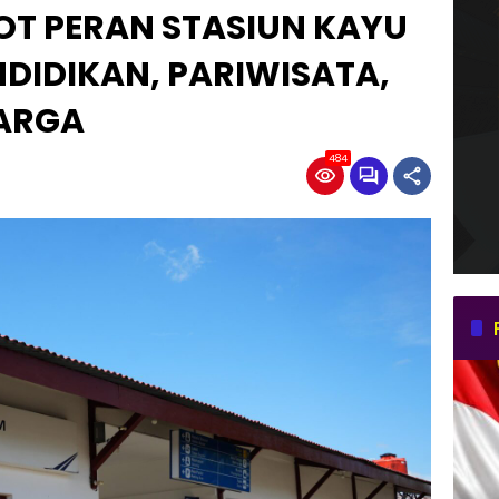
OT PERAN STASIUN KAYU
DIDIKAN, PARIWISATA,
ARGA
484