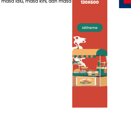
asa lalu, masa kini, dan masa