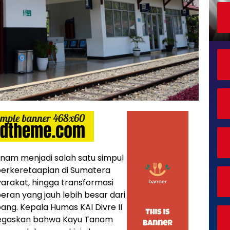
anam menjadi salah satu simpul
perkeretaapian di Sumatera
syarakat, hingga transformasi
eran yang jauh lebih besar dari
ng. Kepala Humas KAI Divre II
negaskan bahwa Kayu Tanam