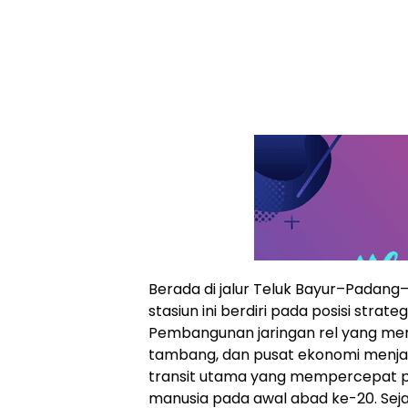
Berada di jalur Teluk Bayur–Padang
stasiun ini berdiri pada posisi strate
Pembangunan jaringan rel yang m
tambang, dan pusat ekonomi menjad
transit utama yang mempercepat 
manusia pada awal abad ke-20. Sejak 