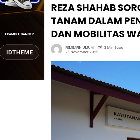
REZA SHAHAB SOR
TANAM DALAM PEN
DAN MOBILITAS W
PEMIMPIN UMUM
3 Min Baca
25 November 2025