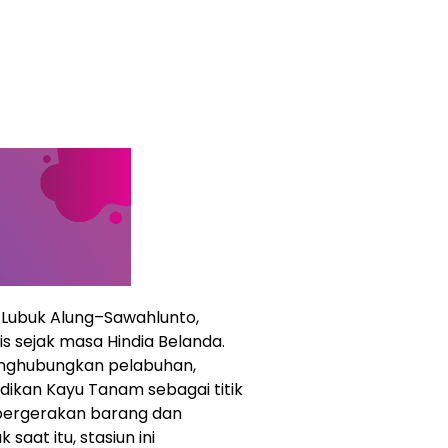
–Lubuk Alung–Sawahlunto,
gis sejak masa Hindia Belanda.
enghubungkan pelabuhan,
ikan Kayu Tanam sebagai titik
pergerakan barang dan
saat itu, stasiun ini