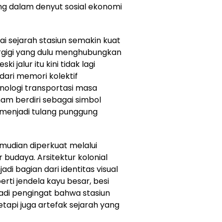
g dalam denyut sosial ekonomi
i sejarah stasiun semakin kuat
rgigi yang dulu menghubungkan
jalur itu kini tidak lagi
dari memori kolektif
nologi transportasi masa
am berdiri sebagai simbol
 menjadi tulang punggung
udian diperkuat melalui
udaya. Arsitektur kolonial
di bagian dari identitas visual
rti jendela kayu besar, besi
jadi pengingat bahwa stasiun
tetapi juga artefak sejarah yang