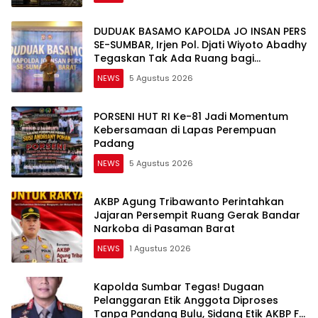
DUDUAK BASAMO KAPOLDA JO INSAN PERS
SE-SUMBAR, Irjen Pol. Djati Wiyoto Abadhy
Tegaskan Tak Ada Ruang bagi
Pelanggar Hukum di Internal Polri
NEWS
5 Agustus 2026
PORSENI HUT RI Ke-81 Jadi Momentum
Kebersamaan di Lapas Perempuan
Padang
NEWS
5 Agustus 2026
AKBP Agung Tribawanto Perintahkan
Jajaran Persempit Ruang Gerak Bandar
Narkoba di Pasaman Barat
NEWS
1 Agustus 2026
Kapolda Sumbar Tegas! Dugaan
Pelanggaran Etik Anggota Diproses
Tanpa Pandang Bulu, Sidang Etik AKBP F