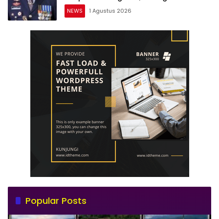
Dipercepat
NEWS
1 Agustus 2026
Popular Posts