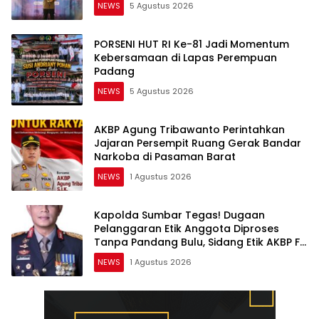
NEWS
5 Agustus 2026
PORSENI HUT RI Ke-81 Jadi Momentum
Kebersamaan di Lapas Perempuan
Padang
NEWS
5 Agustus 2026
AKBP Agung Tribawanto Perintahkan
Jajaran Persempit Ruang Gerak Bandar
Narkoba di Pasaman Barat
NEWS
1 Agustus 2026
Kapolda Sumbar Tegas! Dugaan
Pelanggaran Etik Anggota Diproses
Tanpa Pandang Bulu, Sidang Etik AKBP F
Dipercepat
NEWS
1 Agustus 2026