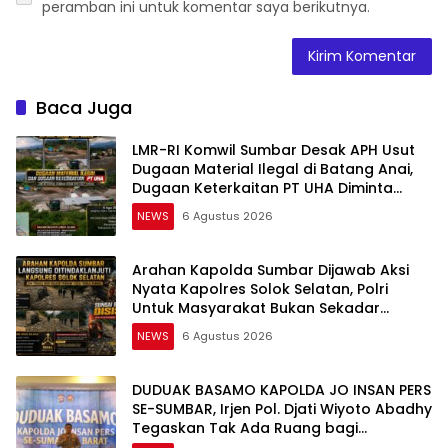
peramban ini untuk komentar saya berikutnya.
Baca Juga
LMR-RI Komwil Sumbar Desak APH Usut
Dugaan Material Ilegal di Batang Anai,
Dugaan Keterkaitan PT UHA Diminta
Diselidiki Tuntas
NEWS
6 Agustus 2026
Arahan Kapolda Sumbar Dijawab Aksi
Nyata Kapolres Solok Selatan, Polri
Untuk Masyarakat Bukan Sekadar
Slogan
NEWS
6 Agustus 2026
DUDUAK BASAMO KAPOLDA JO INSAN PERS
SE-SUMBAR, Irjen Pol. Djati Wiyoto Abadhy
Tegaskan Tak Ada Ruang bagi
Pelanggar Hukum di Internal Polri