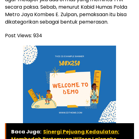
secara paksa. Sebab, menurut Kabid Humas Polda
Metro Jaya Kombes E. Zulpan, pemaksaan itu bisa
dikategorikan sebagai bentuk pemerasan.
Post Views:
934
Baca Juga:
Sinergi Pejuang Kedaulatan: