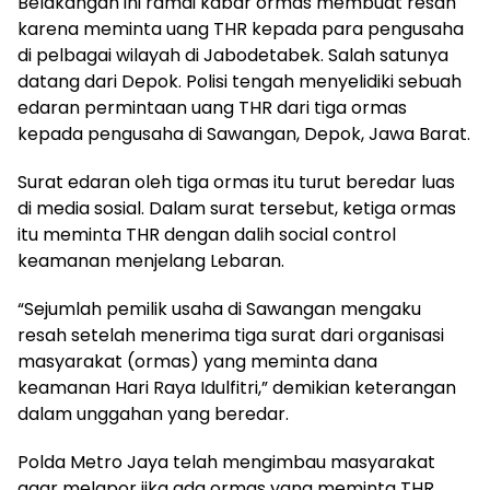
Belakangan ini ramai kabar ormas membuat resah
karena meminta uang THR kepada para pengusaha
di pelbagai wilayah di Jabodetabek. Salah satunya
datang dari Depok. Polisi tengah menyelidiki sebuah
edaran permintaan uang THR dari tiga ormas
kepada pengusaha di Sawangan, Depok, Jawa Barat.
Surat edaran oleh tiga ormas itu turut beredar luas
di media sosial. Dalam surat tersebut, ketiga ormas
itu meminta THR dengan dalih social control
keamanan menjelang Lebaran.
“Sejumlah pemilik usaha di Sawangan mengaku
resah setelah menerima tiga surat dari organisasi
masyarakat (ormas) yang meminta dana
keamanan Hari Raya Idulfitri,” demikian keterangan
dalam unggahan yang beredar.
Polda Metro Jaya telah mengimbau masyarakat
agar melapor jika ada ormas yang meminta THR