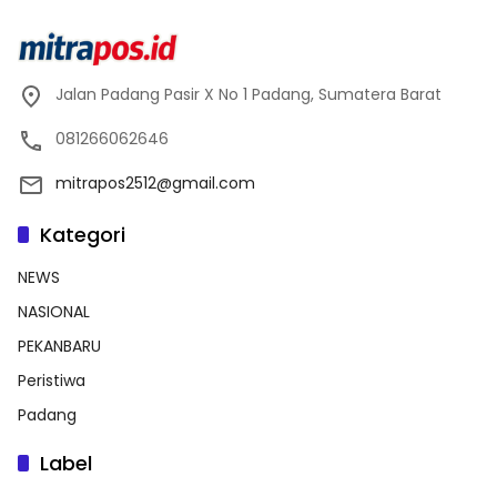
Jalan Padang Pasir X No 1 Padang, Sumatera Barat
081266062646
mitrapos2512@gmail.com
Kategori
NEWS
NASIONAL
PEKANBARU
Peristiwa
Padang
Label