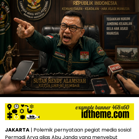
JAKARTA
| Polemik pernyataan pegiat media sosial
Permadi Arya alias Abu Janda yang menyebut