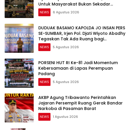
Untuk Masyarakat Bukan Sekadar
Slogan
NEWS
6 Agustus 2026
DUDUAK BASAMO KAPOLDA JO INSAN PERS
SE-SUMBAR, Irjen Pol. Djati Wiyoto Abadhy
Tegaskan Tak Ada Ruang bagi
Pelanggar Hukum di Internal Polri
NEWS
5 Agustus 2026
PORSENI HUT RI Ke-81 Jadi Momentum
Kebersamaan di Lapas Perempuan
Padang
NEWS
5 Agustus 2026
AKBP Agung Tribawanto Perintahkan
Jajaran Persempit Ruang Gerak Bandar
Narkoba di Pasaman Barat
NEWS
1 Agustus 2026