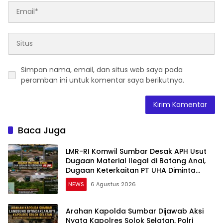
Simpan nama, email, dan situs web saya pada
peramban ini untuk komentar saya berikutnya.
Baca Juga
LMR-RI Komwil Sumbar Desak APH Usut
Dugaan Material Ilegal di Batang Anai,
Dugaan Keterkaitan PT UHA Diminta
Diselidiki Tuntas
NEWS
6 Agustus 2026
Arahan Kapolda Sumbar Dijawab Aksi
Nyata Kapolres Solok Selatan, Polri