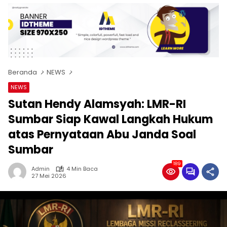
Beranda
NEWS
NEWS
Sutan Hendy Alamsyah: LMR-RI
Sumbar Siap Kawal Langkah Hukum
atas Pernyataan Abu Janda Soal
Sumbar
189
Admin
4 Min Baca
27 Mei 2026