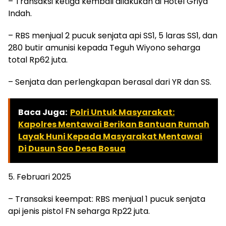
– Transaksi ketiga kembali dilakukan di Hotel Griya
Indah.
– RBS menjual 2 pucuk senjata api SS1, 5 laras SS1, dan
280 butir amunisi kepada Teguh Wiyono seharga
total Rp62 juta.
– Senjata dan perlengkapan berasal dari YR dan SS.
Baca Juga:
Polri Untuk Masyarakat:
Kapolres Mentawai Berikan Bantuan Rumah
Layak Huni Kepada Masyarakat Mentawai
Di Dusun Sao Desa Bosua
5. Februari 2025
– Transaksi keempat: RBS menjual 1 pucuk senjata
api jenis pistol FN seharga Rp22 juta.