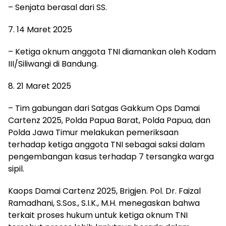
– Senjata berasal dari SS.
7. 14 Maret 2025
– Ketiga oknum anggota TNI diamankan oleh Kodam
III/Siliwangi di Bandung.
8. 21 Maret 2025
– Tim gabungan dari Satgas Gakkum Ops Damai
Cartenz 2025, Polda Papua Barat, Polda Papua, dan
Polda Jawa Timur melakukan pemeriksaan
terhadap ketiga anggota TNI sebagai saksi dalam
pengembangan kasus terhadap 7 tersangka warga
sipil.
Kaops Damai Cartenz 2025, Brigjen. Pol. Dr. Faizal
Ramadhani, S.Sos., S.I.K., M.H. menegaskan bahwa
terkait proses hukum untuk ketiga oknum TNI