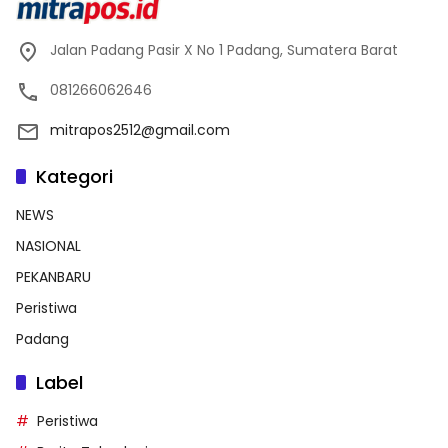
Jalan Padang Pasir X No 1 Padang, Sumatera Barat
081266062646
mitrapos2512@gmail.com
Kategori
NEWS
NASIONAL
PEKANBARU
Peristiwa
Padang
Label
Peristiwa