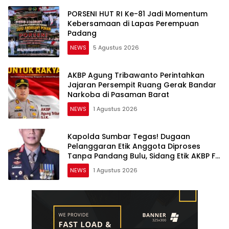
PORSENI HUT RI Ke-81 Jadi Momentum
Kebersamaan di Lapas Perempuan
Padang
NEWS
5 Agustus 2026
AKBP Agung Tribawanto Perintahkan
Jajaran Persempit Ruang Gerak Bandar
Narkoba di Pasaman Barat
NEWS
1 Agustus 2026
Kapolda Sumbar Tegas! Dugaan
Pelanggaran Etik Anggota Diproses
Tanpa Pandang Bulu, Sidang Etik AKBP F
Dipercepat
NEWS
1 Agustus 2026