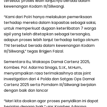
tersebut proses lebih lanjutnya berada dalam
kewenangan Kodam III/Siliwangi.
“Kami dari Polri hanya melakukan pemeriksaan
terhadap mereka dalam kapasitas sebagai saksi,
untuk memperkuat dugaan keterlibatan 7 warga
sipil yang telah ditetapkan sebagai tersangka,
adapun proses lebih lanjut terhadap ketiga oknum
TNI tersebut berada dalam kewenangan Kodam
III/Siliwangi,” tegas Brigjen Faizal.
Sementara itu, Wakaops Damai Cartenz 2025,
Kombes. Pol. Adarma Sinaga, S.I.K., M.Hum.,
menyampaikan rasa terimakasihnya atas joint
investigation dari 4 Polda dan Satgas Ops Damai
Cartenz 2025 serta Pomdam III/Siliwangi berjalan
dengan baik dan lancar
“Mari kita doakan agar proses penyidikan ini dapat
berjalan dengan baik,” ujar Kombes Adarma.