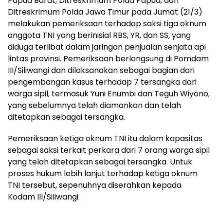
Papua Barat, Ditreskrimum Polda Papua, dan
Ditreskrimum Polda Jawa Timur pada Jumat (21/3)
melakukan pemeriksaan terhadap saksi tiga oknum
anggota TNI yang berinisial RBS, YR, dan SS, yang
diduga terlibat dalam jaringan penjualan senjata api
lintas provinsi. Pemeriksaan berlangsung di Pomdam
III/Siliwangi dan dilaksanakan sebagai bagian dari
pengembangan kasus terhadap 7 tersangka dari
warga sipil, termasuk Yuni Enumbi dan Teguh Wiyono,
yang sebelumnya telah diamankan dan telah
ditetapkan sebagai tersangka.
Pemeriksaan ketiga oknum TNI itu dalam kapasitas
sebagai saksi terkait perkara dari 7 orang warga sipil
yang telah ditetapkan sebagai tersangka. Untuk
proses hukum lebih lanjut terhadap ketiga oknum
TNI tersebut, sepenuhnya diserahkan kepada
Kodam III/Siliwangi.