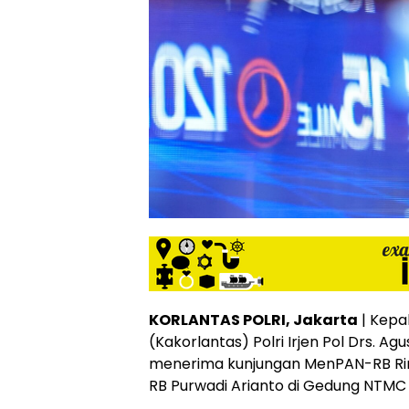
KORLANTAS POLRI, Jakarta
| Kepal
(Kakorlantas) Polri Irjen Pol Drs. A
menerima kunjungan MenPAN-RB Rin
RB Purwadi Arianto di Gedung NTMC K