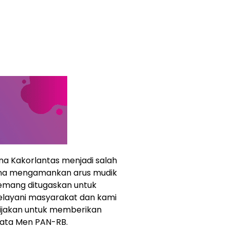
na Kakorlantas menjadi salah
ana mengamankan arus mudik
emang ditugaskan untuk
elayani masyarakat dan kami
ijakan untuk memberikan
kata Men PAN-RB.