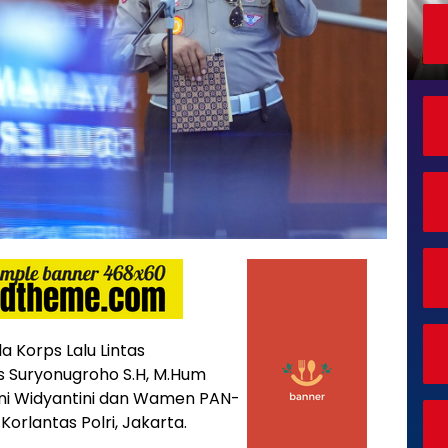
a Korps Lalu Lintas
gus Suryonugroho S.H, M.Hum
i Widyantini dan Wamen PAN-
orlantas Polri, Jakarta.