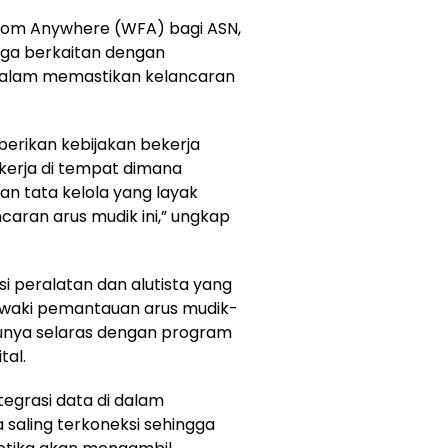
rom Anywhere (WFA) bagi ASN,
uga berkaitan dengan
alam memastikan kelancaran
berikan kebijakan bekerja
ekerja di tempat dimana
an tata kelola yang layak
caran arus mudik ini,” ungkap
i peralatan dan alutista yang
gawaki pemantauan arus mudik-
entunya selaras dengan program
tal.
egrasi data di dalam
saling terkoneksi sehingga