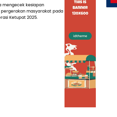
ka mengecek kesiapan
ng pergerakan masyarakat pada
erasi Ketupat 2025.