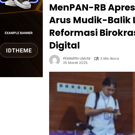
MenPAN-RB Apres
Arus Mudik-Balik 
Reformasi Birokra
Digital
PEMIMPIN UMUM
3 Min Baca
25 Maret 2025