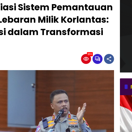
iasi Sistem Pemantauan
Lebaran Milik Korlantas:
si dalam Transformasi
816