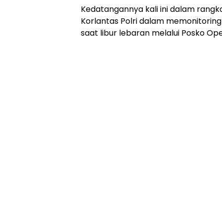
Kedatangannya kali ini dalam rang
Korlantas Polri dalam memonitori
saat libur lebaran melalui Posko Op