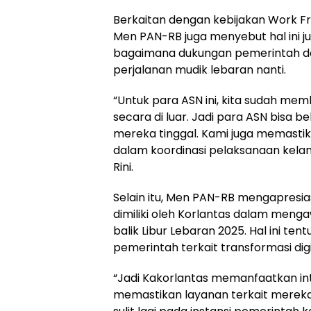
Berkaitan dengan kebijakan Work F
Men PAN-RB juga menyebut hal ini j
bagaimana dukungan pemerintah d
perjalanan mudik lebaran nanti.
“Untuk para ASN ini, kita sudah mem
secara di luar. Jadi para ASN bisa b
mereka tinggal. Kami juga memastik
dalam koordinasi pelaksanaan kelan
Rini.
Selain itu, Men PAN-RB mengapresias
dimiliki oleh Korlantas dalam men
balik Libur Lebaran 2025. Hal ini t
pemerintah terkait transformasi digi
“Jadi Kakorlantas memanfaatkan int
memastikan layanan terkait mereka 