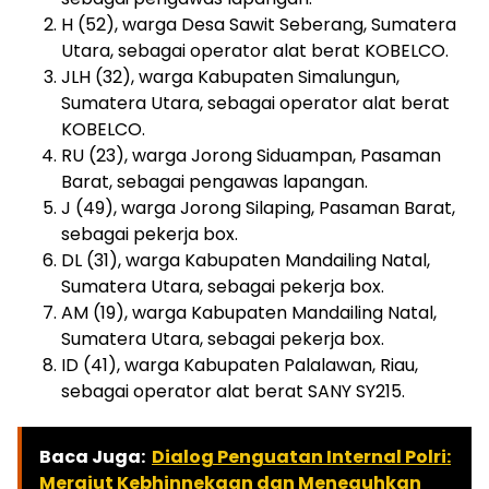
H (52), warga Desa Sawit Seberang, Sumatera
Utara, sebagai operator alat berat KOBELCO.
JLH (32), warga Kabupaten Simalungun,
Sumatera Utara, sebagai operator alat berat
KOBELCO.
RU (23), warga Jorong Siduampan, Pasaman
Barat, sebagai pengawas lapangan.
J (49), warga Jorong Silaping, Pasaman Barat,
sebagai pekerja box.
DL (31), warga Kabupaten Mandailing Natal,
Sumatera Utara, sebagai pekerja box.
AM (19), warga Kabupaten Mandailing Natal,
Sumatera Utara, sebagai pekerja box.
ID (41), warga Kabupaten Palalawan, Riau,
sebagai operator alat berat SANY SY215.
Baca Juga:
Dialog Penguatan Internal Polri:
Merajut Kebhinnekaan dan Meneguhkan