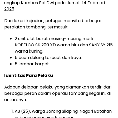
ungkap Kombes Pol Dwi pada Jumat 14 Februari
2025
Dari lokasi kejadian, petugas menyita berbagai
peralatan tambang, termasuk:
2 unit alat berat masing-masing merk
KOBELCO SK 200 XD warna biru dan SANY SY 215
warna kuning.
5 buah dulang terbuat dari kayu.
5 lembar karpet.
Identitas Para Pelaku
Adapun delapan pelaku yang diamankan terdiri dari
berbagai peran dalam operasi tambang ilegal ini, di
antaranya:
AS (25), warga Jorong Silaping, Nagari Batahan,
sebagai pengawas lapangan.