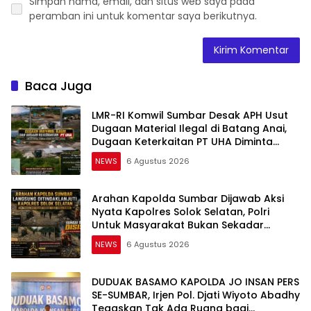
Simpan nama, email, dan situs web saya pada
peramban ini untuk komentar saya berikutnya.
Baca Juga
LMR-RI Komwil Sumbar Desak APH Usut
Dugaan Material Ilegal di Batang Anai,
Dugaan Keterkaitan PT UHA Diminta
Diselidiki Tuntas
NEWS
6 Agustus 2026
Arahan Kapolda Sumbar Dijawab Aksi
Nyata Kapolres Solok Selatan, Polri
Untuk Masyarakat Bukan Sekadar
Slogan
NEWS
6 Agustus 2026
DUDUAK BASAMO KAPOLDA JO INSAN PERS
SE-SUMBAR, Irjen Pol. Djati Wiyoto Abadhy
Tegaskan Tak Ada Ruang bagi