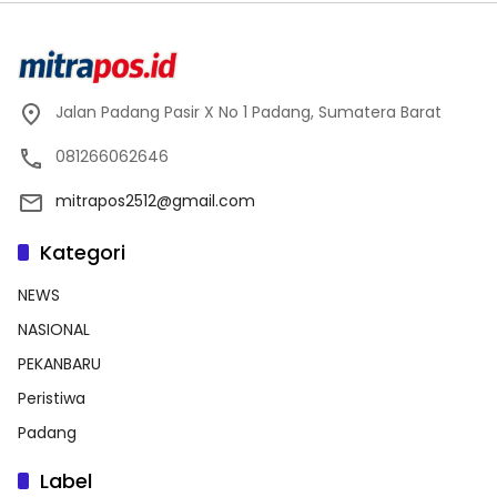
Jalan Padang Pasir X No 1 Padang, Sumatera Barat
081266062646
mitrapos2512@gmail.com
Kategori
NEWS
NASIONAL
PEKANBARU
Peristiwa
Padang
Label