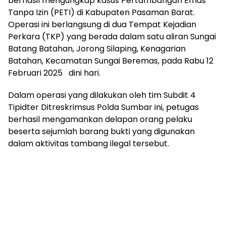
berhasil mengungkap kasus Pertambangan Emas
Tanpa Izin (PETI) di Kabupaten Pasaman Barat.
Operasi ini berlangsung di dua Tempat Kejadian
Perkara (TKP) yang berada dalam satu aliran Sungai
Batang Batahan, Jorong Silaping, Kenagarian
Batahan, Kecamatan Sungai Beremas, pada Rabu 12
Februari 2025 dini hari.
Dalam operasi yang dilakukan oleh tim Subdit 4
Tipidter Ditreskrimsus Polda Sumbar ini, petugas
berhasil mengamankan delapan orang pelaku
beserta sejumlah barang bukti yang digunakan
dalam aktivitas tambang ilegal tersebut.