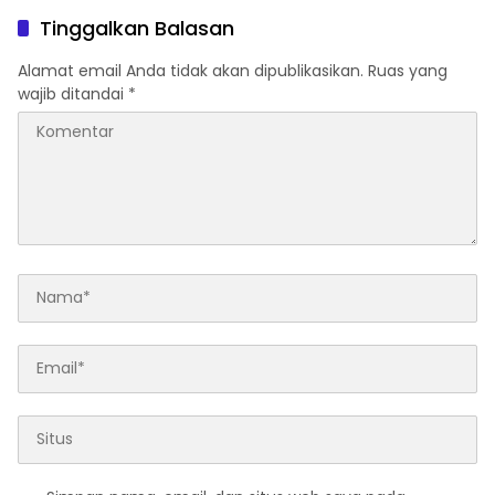
Pasaman Barat
AKBP F Dipercepat
Tinggalkan Balasan
Alamat email Anda tidak akan dipublikasikan.
Ruas yang
wajib ditandai
*