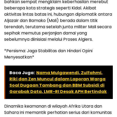
bahkan sempat mengklaim keberhasilan merebut
beberapa kota strategis seperti Kidal. Akibat
aktivitas lintas batas ini, hubungan diplomatik antara
Aljazair dan Bamako (Mali) berada dalam titik
terendah, terutama setelah junta militer Mali secara
sepihak memutus perjanjian damai yang
sebelumnya diinisiasi melalui Proses Algiers.
*Persisma: Jaga Stabilitas dan Hindari Opini
Menyesatkan*
Baca Juga:
Nama Mulgawendi, Zulfahmi,
Riki dan Zen Muncul dalam Laporan Warga
Soal Dugaan Tambang dan BBM Subsidi di
Garabak Data, LMR-RI Desak APH Bertindak
Dinamika keamanan di wilayah Afrika Utara dan
Sahara ini memantik perhatian serius dari komunitas