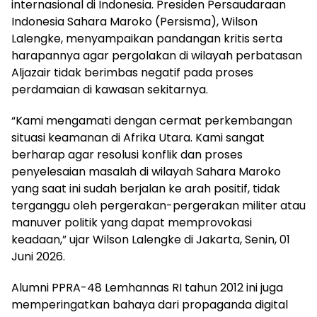
internasional di Indonesia. Presiden Persaudaraan
Indonesia Sahara Maroko (Persisma), Wilson
Lalengke, menyampaikan pandangan kritis serta
harapannya agar pergolakan di wilayah perbatasan
Aljazair tidak berimbas negatif pada proses
perdamaian di kawasan sekitarnya.
“Kami mengamati dengan cermat perkembangan
situasi keamanan di Afrika Utara. Kami sangat
berharap agar resolusi konflik dan proses
penyelesaian masalah di wilayah Sahara Maroko
yang saat ini sudah berjalan ke arah positif, tidak
terganggu oleh pergerakan-pergerakan militer atau
manuver politik yang dapat memprovokasi
keadaan,” ujar Wilson Lalengke di Jakarta, Senin, 01
Juni 2026.
Alumni PPRA-48 Lemhannas RI tahun 2012 ini juga
memperingatkan bahaya dari propaganda digital