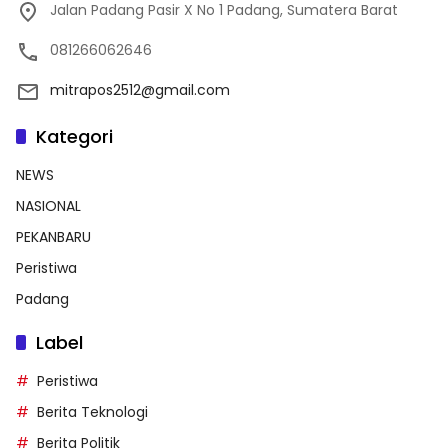
Jalan Padang Pasir X No 1 Padang, Sumatera Barat
081266062646
mitrapos2512@gmail.com
Kategori
NEWS
NASIONAL
PEKANBARU
Peristiwa
Padang
Label
Peristiwa
Berita Teknologi
Berita Politik