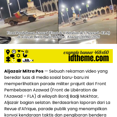
Aljazair Mitra Pos
— Sebuah rekaman video yang
beredar luas di media sosial baru-baru ini
memperlihatkan parade militer prajurit dari Front
Pembebasan Azawad (Front de Libération de
l’Azawad – FLA) di wilayah Bordj Badji Mokhtar,
Aljazair bagian selatan. Berdasarkan laporan dari La
Revue d’Afrique, parade publik yang menampilkan
konvoi kendaraan taktis dan pengibaran bendera