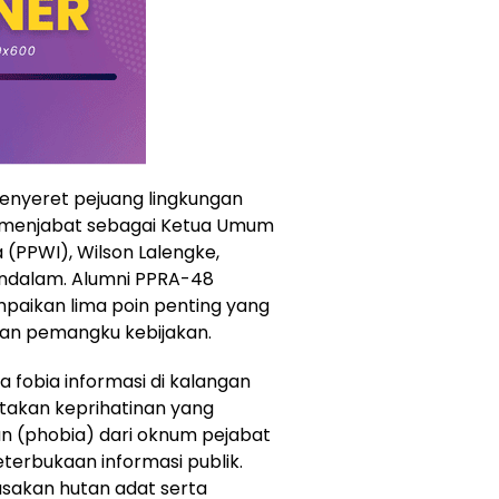
enyeret pejuang lingkungan
ng menjabat sebagai Ketua Umum
(PPWI), Wilson Lalengke,
endalam. Alumni PPRA-48
paikan lima poin penting yang
dan pemangku kebijakan.
 fobia informasi di kalangan
takan keprihatinan yang
 (phobia) dari oknum pejabat
terbukaan informasi publik.
sakan hutan adat serta