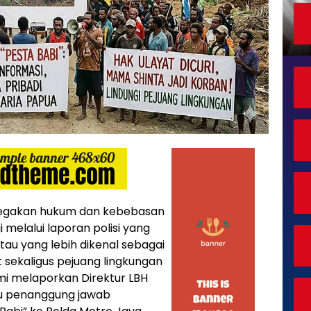
enegakan hukum dan kebebasan
i melalui laporan polisi yang
tau yang lebih dikenal sebagai
sekaligus pejuang lingkungan
smi melaporkan Direktur LBH
ku penanggung jawab