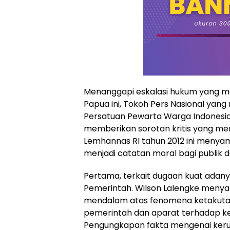
Menanggapi eskalasi hukum yang m
Papua ini, Tokoh Pers Nasional ya
Persatuan Pewarta Warga Indonesia 
memberikan sorotan kritis yang m
Lemhannas RI tahun 2012 ini menyam
menjadi catatan moral bagi publik 
Pertama, terkait dugaan kuat adanya
Pemerintah. Wilson Lalengke menya
mendalam atas fenomena ketakutan
pemerintah dan aparat terhadap ke
Pengungkapan fakta mengenai keru