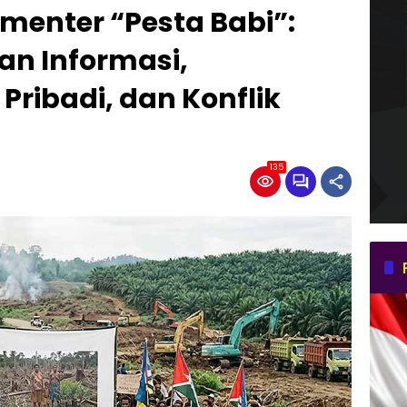
menter “Pesta Babi”:
an Informasi,
Pribadi, dan Konflik
135