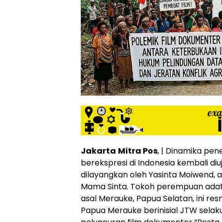
Jakarta
Mitra Pos
, | Dinamika p
berekspresi di Indonesia kembali diuj
dilayangkan oleh Yasinta Moiwend, a
Mama Sinta. Tokoh perempuan adat 
asal Merauke, Papua Selatan, ini re
Papua Merauke berinisial JTW sela