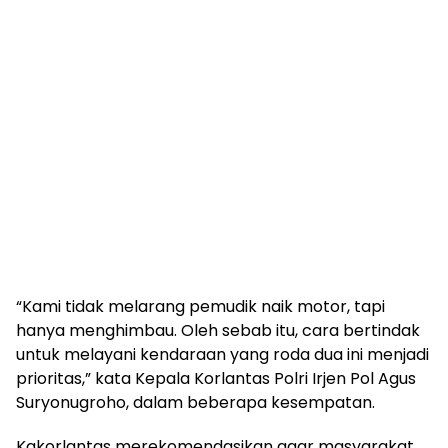
“Kami tidak melarang pemudik naik motor, tapi
hanya menghimbau. Oleh sebab itu, cara bertindak
untuk melayani kendaraan yang roda dua ini menjadi
prioritas,” kata Kepala Korlantas Polri Irjen Pol Agus
Suryonugroho, dalam beberapa kesempatan.
Kakorlantas merekomendasikan agar masyarakat