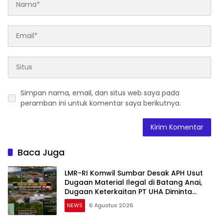
Simpan nama, email, dan situs web saya pada
peramban ini untuk komentar saya berikutnya.
Baca Juga
LMR-RI Komwil Sumbar Desak APH Usut
Dugaan Material Ilegal di Batang Anai,
Dugaan Keterkaitan PT UHA Diminta
Diselidiki Tuntas
NEWS
6 Agustus 2026