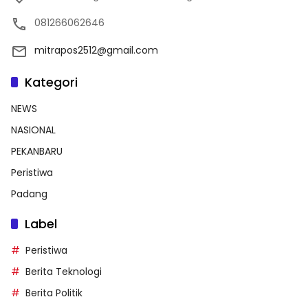
081266062646
mitrapos2512@gmail.com
Kategori
NEWS
NASIONAL
PEKANBARU
Peristiwa
Padang
Label
Peristiwa
Berita Teknologi
Berita Politik