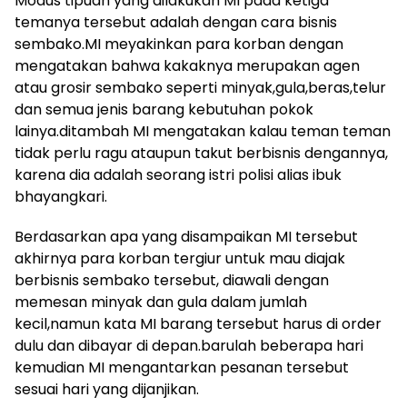
Modus tipuan yang dilakukan MI pada ketiga
temanya tersebut adalah dengan cara bisnis
sembako.MI meyakinkan para korban dengan
mengatakan bahwa kakaknya merupakan agen
atau grosir sembako seperti minyak,gula,beras,telur
dan semua jenis barang kebutuhan pokok
lainya.ditambah MI mengatakan kalau teman teman
tidak perlu ragu ataupun takut berbisnis dengannya,
karena dia adalah seorang istri polisi alias ibuk
bhayangkari.
Berdasarkan apa yang disampaikan MI tersebut
akhirnya para korban tergiur untuk mau diajak
berbisnis sembako tersebut, diawali dengan
memesan minyak dan gula dalam jumlah
kecil,namun kata MI barang tersebut harus di order
dulu dan dibayar di depan.barulah beberapa hari
kemudian MI mengantarkan pesanan tersebut
sesuai hari yang dijanjikan.