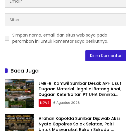
Simpan nama, email, dan situs web saya pada
peramban ini untuk komentar saya berikutnya.
Baca Juga
LMR-RI Komwil Sumbar Desak APH Usut
Dugaan Material Ilegal di Batang Anai,
Dugaan Keterkaitan PT UHA Diminta
Diselidiki Tuntas
NEWS
6 Agustus 2026
Arahan Kapolda Sumbar Dijawab Aksi
Nyata Kapolres Solok Selatan, Polri
Untuk Masyarakat Bukan Sekadar