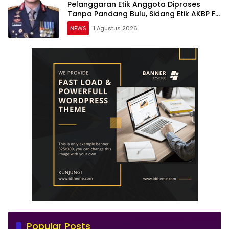
Pelanggaran Etik Anggota Diproses
Tanpa Pandang Bulu, Sidang Etik AKBP F
Dipercepat
NEWS
1 Agustus 2026
Popular Posts