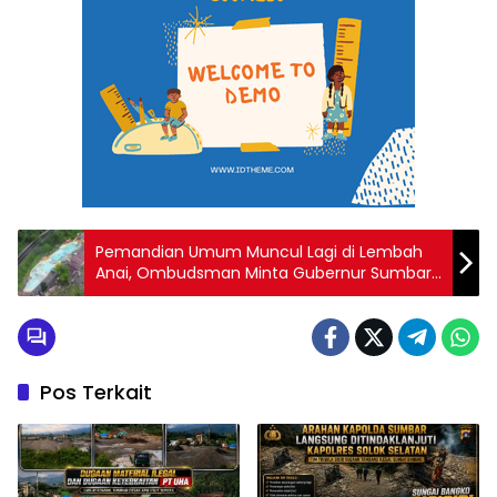
Pemandian Umum Muncul Lagi di Lembah
Anai, Ombudsman Minta Gubernur Sumbar
Ambil Tindakan Tegas
Pos Terkait