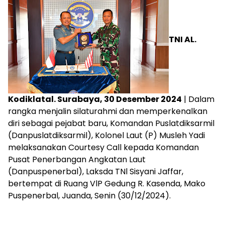
TNI AL.
Kodiklatal. Surabaya, 30 Desember 2024
| Dalam
rangka menjalin silaturahmi dan memperkenalkan
diri sebagai pejabat baru, Komandan Puslatdiksarmil
(Danpuslatdiksarmil), Kolonel Laut (P) Musleh Yadi
melaksanakan Courtesy Call kepada Komandan
Pusat Penerbangan Angkatan Laut
(Danpuspenerbal), Laksda TNl Sisyani Jaffar,
bertempat di Ruang VlP Gedung R. Kasenda, Mako
Puspenerbal, Juanda, Senin (30/12/2024).