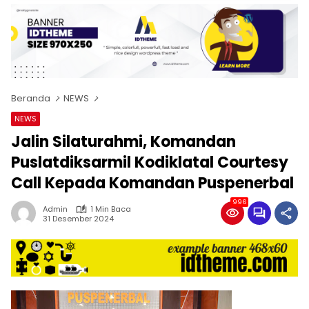
Beranda
NEWS
NEWS
Jalin Silaturahmi, Komandan
Puslatdiksarmil Kodiklatal Courtesy
Call Kepada Komandan Puspenerbal
996
Admin
1 Min Baca
31 Desember 2024