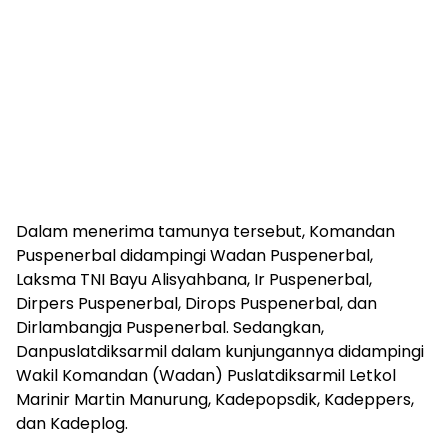
Dalam menerima tamunya tersebut, Komandan
Puspenerbal didampingi Wadan Puspenerbal,
Laksma TNI Bayu Alisyahbana, Ir Puspenerbal,
Dirpers Puspenerbal, Dirops Puspenerbal, dan
Dirlambangja Puspenerbal. Sedangkan,
Danpuslatdiksarmil dalam kunjungannya didampingi
Wakil Komandan (Wadan) Puslatdiksarmil Letkol
Marinir Martin Manurung, Kadepopsdik, Kadeppers,
dan Kadeplog.