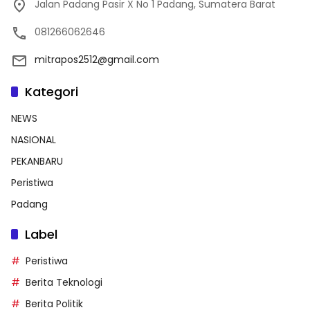
Jalan Padang Pasir X No 1 Padang, Sumatera Barat
081266062646
mitrapos2512@gmail.com
Kategori
NEWS
NASIONAL
PEKANBARU
Peristiwa
Padang
Label
Peristiwa
Berita Teknologi
Berita Politik