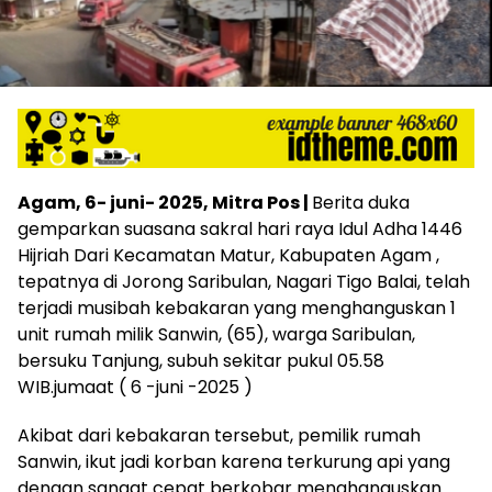
Agam, 6- juni- 2025, Mitra Pos |
Berita duka
gemparkan suasana sakral hari raya Idul Adha 1446
Hijriah Dari Kecamatan Matur, Kabupaten Agam ,
tepatnya di Jorong Saribulan, Nagari Tigo Balai, telah
terjadi musibah kebakaran yang menghanguskan 1
unit rumah milik Sanwin, (65), warga Saribulan,
bersuku Tanjung, subuh sekitar pukul 05.58
WIB.jumaat ( 6 -juni -2025 )
Akibat dari kebakaran tersebut, pemilik rumah
Sanwin, ikut jadi korban karena terkurung api yang
dengan sangat cepat berkobar menghanguskan