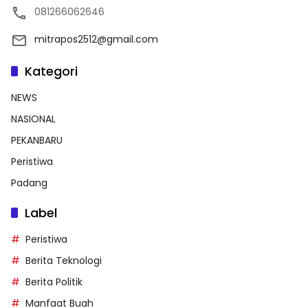
081266062646
mitrapos2512@gmail.com
Kategori
NEWS
NASIONAL
PEKANBARU
Peristiwa
Padang
Label
Peristiwa
Berita Teknologi
Berita Politik
Manfaat Buah