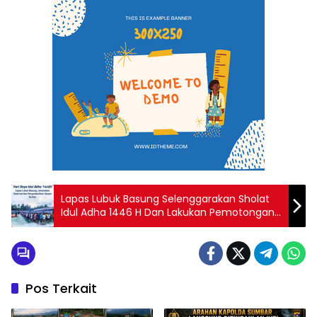
Lapas Lubuk Basung Selenggarakan Sholat
Idul Adha 1446 H Dan Lakukan Pemotongan
Hewan Qurban
Pos Terkait