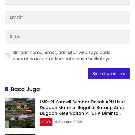
Simpan nama, email, dan situs web saya pada
peramban ini untuk komentar saya berikutnya.
Baca Juga
LMR-RI Komwil Sumbar Desak APH Usut
Dugaan Material Ilegal di Batang Anai,
Dugaan Keterkaitan PT UHA Diminta
Diselidiki Tuntas
NEWS
6 Agustus 2026