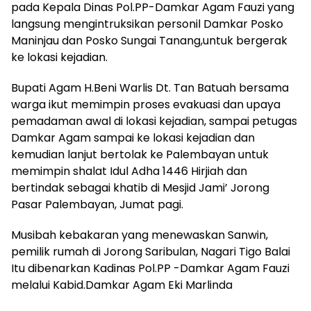
pada Kepala Dinas Pol.PP-Damkar Agam Fauzi yang
langsung mengintruksikan personil Damkar Posko
Maninjau dan Posko Sungai Tanang,untuk bergerak
ke lokasi kejadian.
Bupati Agam H.Beni Warlis Dt. Tan Batuah bersama
warga ikut memimpin proses evakuasi dan upaya
pemadaman awal di lokasi kejadian, sampai petugas
Damkar Agam sampai ke lokasi kejadian dan
kemudian lanjut bertolak ke Palembayan untuk
memimpin shalat Idul Adha 1446 Hirjiah dan
bertindak sebagai khatib di Mesjid Jami’ Jorong
Pasar Palembayan, Jumat pagi.
Musibah kebakaran yang menewaskan Sanwin,
pemilik rumah di Jorong Saribulan, Nagari Tigo Balai
Itu dibenarkan Kadinas Pol.PP -Damkar Agam Fauzi
melalui Kabid.Damkar Agam Eki Marlinda