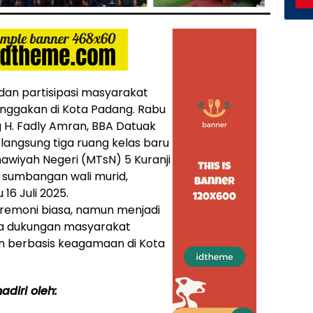
dan partisipasi masyarakat
ggakan di Kota Padang. Rabu
g H. Fadly Amran, BBA Datuak
angsung tiga ruang kelas baru
nawiyah Negeri (MTsN) 5 Kuranji
 sumbangan wali murid,
16 Juli 2025.
eremoni biasa, namun menjadi
a dukungan masyarakat
n berbasis keagamaan di Kota
adiri oleh: