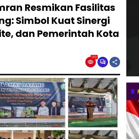
mran Resmikan Fasilitas
g: Simbol Kuat Sinergi
te, dan Pemerintah Kota
1312