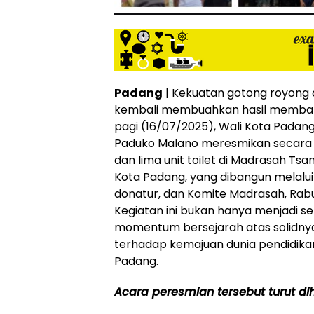
Padang
| Kekuatan gotong royong 
kembali membuahkan hasil memban
pagi (16/07/2025), Wali Kota Padan
Paduko Malano meresmikan secara l
dan lima unit toilet di Madrasah Tsa
Kota Padang, yang dibangun melalui
donatur, dan Komite Madrasah, Rabu 
Kegiatan ini bukan hanya menjadi s
momentum bersejarah atas solidny
terhadap kemajuan dunia pendidika
Padang.
Acara peresmian tersebut turut dih