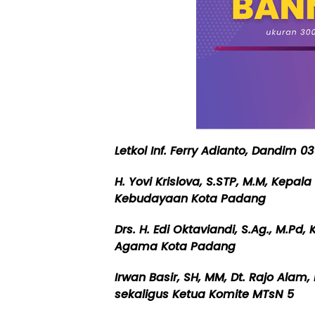
Letkol Inf. Ferry Adianto, Dandim 
H. Yovi Krislova, S.STP, M.M, Kepal
Kebudayaan Kota Padang
Drs. H. Edi Oktaviandi, S.Ag., M.Pd
Agama Kota Padang
Irwan Basir, SH, MM, Dt. Rajo Alam
sekaligus Ketua Komite MTsN 5