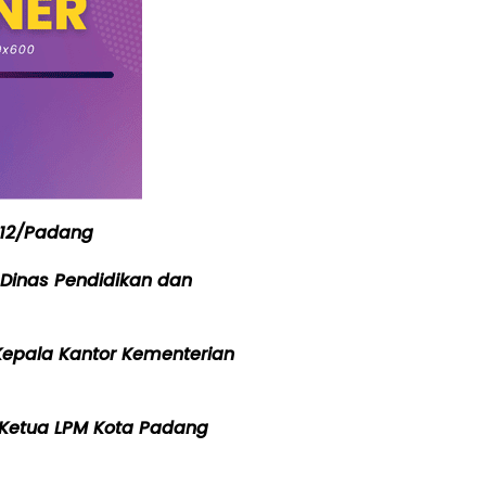
0312/Padang
a Dinas Pendidikan dan
, Kepala Kantor Kementerian
, Ketua LPM Kota Padang