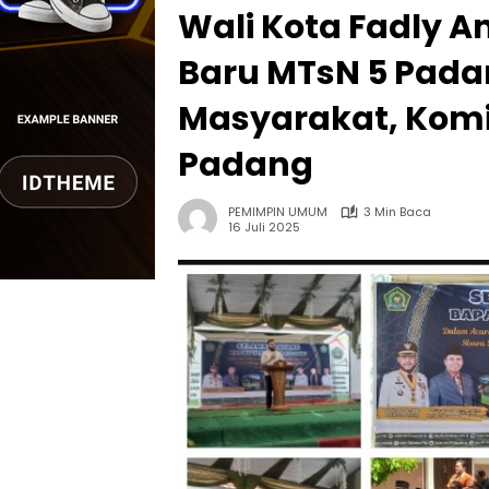
Wali Kota Fadly A
Baru MTsN 5 Padan
Masyarakat, Komi
Padang
PEMIMPIN UMUM
3 Min Baca
16 Juli 2025