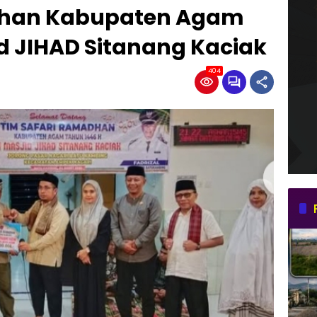
dhan Kabupaten Agam
d JIHAD Sitanang Kaciak
404