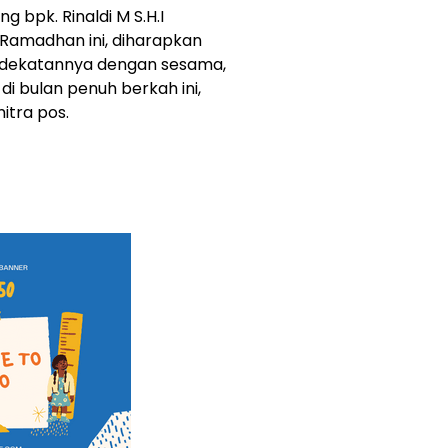
 bpk. Rinaldi M S.H.I
Ramadhan ini, diharapkan
dekatannya dengan sesama,
 bulan penuh berkah ini,
itra pos.