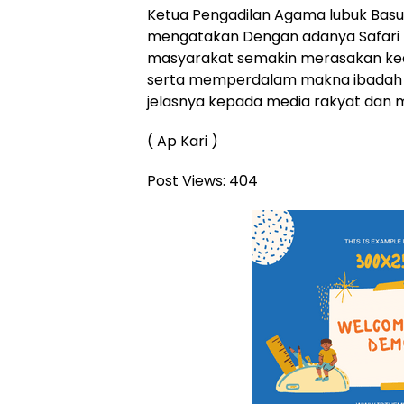
Ketua Pengadilan Agama lubuk Basung
mengatakan Dengan adanya Safari 
masyarakat semakin merasakan ke
serta memperdalam makna ibadah di
jelasnya kepada media rakyat dan m
( Ap Kari )
Post Views:
404