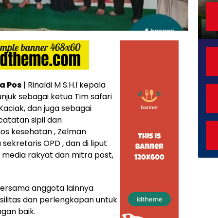
a Pos
| Rinaldi M S.H.I kepala
njuk sebagai ketua Tim safari
Kaciak, dan juga sebagai
catatan sipil dan
dos kesehatan , Zelman
ekretaris OPD , dan di liput
 media rakyat dan mitra post,
, bersama anggota lainnya
ilitas dan perlengkapan untuk
gan baik.