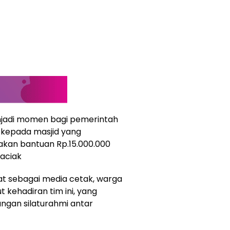
enjadi momen bagi pemerintah
kepada masjid yang
erakan bantuan Rp.15.000.000
Kaciak
at sebagai media cetak, warga
 kehadiran tim ini, yang
gan silaturahmi antar