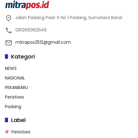
Jalan Padang Pasir X No 1 Padang, Sumatera Barat
081266062646
mitrapos2512@gmail.com
Kategori
NEWS
NASIONAL
PEKANBARU
Peristiwa
Padang
Label
Peristiwa