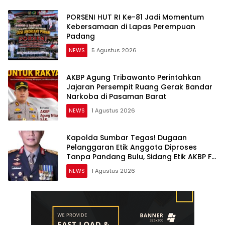
PORSENI HUT RI Ke-81 Jadi Momentum
Kebersamaan di Lapas Perempuan
Padang
NEWS
5 Agustus 2026
AKBP Agung Tribawanto Perintahkan
Jajaran Persempit Ruang Gerak Bandar
Narkoba di Pasaman Barat
NEWS
1 Agustus 2026
Kapolda Sumbar Tegas! Dugaan
Pelanggaran Etik Anggota Diproses
Tanpa Pandang Bulu, Sidang Etik AKBP F
Dipercepat
NEWS
1 Agustus 2026