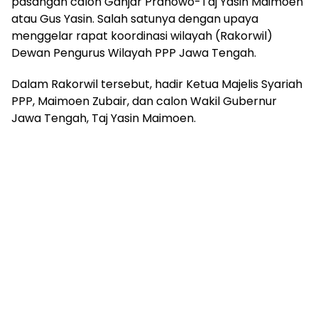
pasangan calon Ganjar Pranowo-Taj Yasin Maimoen
atau Gus Yasin. Salah satunya dengan upaya
menggelar rapat koordinasi wilayah (Rakorwil)
Dewan Pengurus Wilayah PPP Jawa Tengah.
Dalam Rakorwil tersebut, hadir Ketua Majelis Syariah
PPP, Maimoen Zubair, dan calon Wakil Gubernur
Jawa Tengah, Taj Yasin Maimoen.