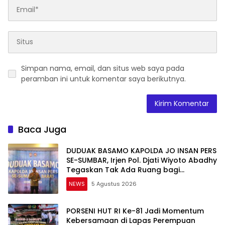
Simpan nama, email, dan situs web saya pada
peramban ini untuk komentar saya berikutnya.
Baca Juga
DUDUAK BASAMO KAPOLDA JO INSAN PERS
SE-SUMBAR, Irjen Pol. Djati Wiyoto Abadhy
Tegaskan Tak Ada Ruang bagi
Pelanggar Hukum di Internal Polri
NEWS
5 Agustus 2026
PORSENI HUT RI Ke-81 Jadi Momentum
Kebersamaan di Lapas Perempuan