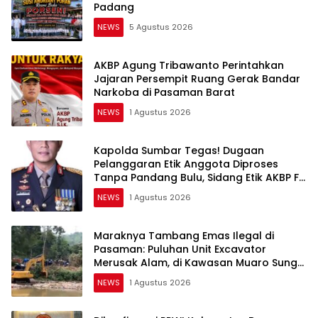
Padang
NEWS
5 Agustus 2026
AKBP Agung Tribawanto Perintahkan
Jajaran Persempit Ruang Gerak Bandar
Narkoba di Pasaman Barat
NEWS
1 Agustus 2026
Kapolda Sumbar Tegas! Dugaan
Pelanggaran Etik Anggota Diproses
Tanpa Pandang Bulu, Sidang Etik AKBP F
Dipercepat
NEWS
1 Agustus 2026
Maraknya Tambang Emas Ilegal di
Pasaman: Puluhan Unit Excavator
Merusak Alam, di Kawasan Muaro Sungai
Lolo
NEWS
1 Agustus 2026