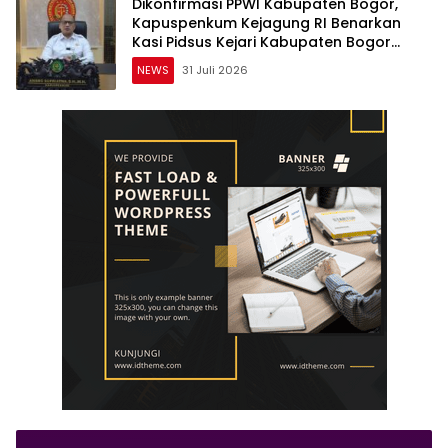
Dikonfirmasi PPWI Kabupaten Bogor,
Kapuspenkum Kejagung RI Benarkan
Kasi Pidsus Kejari Kabupaten Bogor
Jalani Pemeriksaan
NEWS
31 Juli 2026