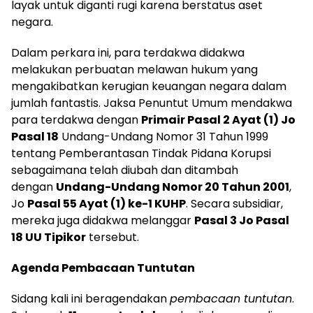
layak untuk diganti rugi karena berstatus aset
negara.
Dalam perkara ini, para terdakwa didakwa
melakukan perbuatan melawan hukum yang
mengakibatkan kerugian keuangan negara dalam
jumlah fantastis. Jaksa Penuntut Umum mendakwa
para terdakwa dengan
Primair Pasal 2 Ayat (1) Jo
Pasal 18
Undang-Undang Nomor 31 Tahun 1999
tentang Pemberantasan Tindak Pidana Korupsi
sebagaimana telah diubah dan ditambah
dengan
Undang-Undang Nomor 20 Tahun 2001
,
Jo
Pasal 55 Ayat (1) ke-1 KUHP
. Secara subsidiar,
mereka juga didakwa melanggar
Pasal 3 Jo Pasal
18 UU Tipikor
tersebut.
Agenda Pembacaan Tuntutan
Sidang kali ini beragendakan
pembacaan tuntutan
.