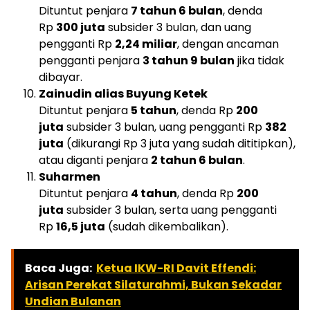
Dituntut penjara
7 tahun 6 bulan
, denda
Rp
300 juta
subsider 3 bulan, dan uang
pengganti Rp
2,24 miliar
, dengan ancaman
pengganti penjara
3 tahun 9 bulan
jika tidak
dibayar.
Zainudin alias Buyung Ketek
Dituntut penjara
5 tahun
, denda Rp
200
juta
subsider 3 bulan, uang pengganti Rp
382
juta
(dikurangi Rp 3 juta yang sudah dititipkan),
atau diganti penjara
2 tahun 6 bulan
.
Suharmen
Dituntut penjara
4 tahun
, denda Rp
200
juta
subsider 3 bulan, serta uang pengganti
Rp
16,5 juta
(sudah dikembalikan).
Baca Juga:
Ketua IKW-RI Davit Effendi:
Arisan Perekat Silaturahmi, Bukan Sekadar
Undian Bulanan