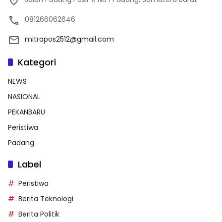
081266062646
mitrapos2512@gmail.com
Kategori
NEWS
NASIONAL
PEKANBARU
Peristiwa
Padang
Label
Peristiwa
Berita Teknologi
Berita Politik