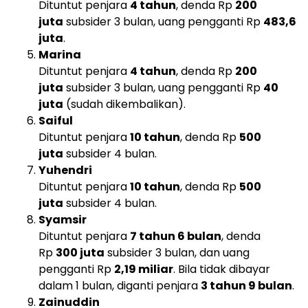
Dituntut penjara
4 tahun
, denda Rp
200
juta
subsider 3 bulan, uang pengganti Rp
483,6
juta
.
Marina
Dituntut penjara
4 tahun
, denda Rp
200
juta
subsider 3 bulan, uang pengganti Rp
40
juta
(sudah dikembalikan).
Saiful
Dituntut penjara
10 tahun
, denda Rp
500
juta
subsider 4 bulan.
Yuhendri
Dituntut penjara
10 tahun
, denda Rp
500
juta
subsider 4 bulan.
Syamsir
Dituntut penjara
7 tahun 6 bulan
, denda
Rp
300 juta
subsider 3 bulan, dan uang
pengganti Rp
2,19 miliar
. Bila tidak dibayar
dalam 1 bulan, diganti penjara
3 tahun 9 bulan
.
Zainuddin