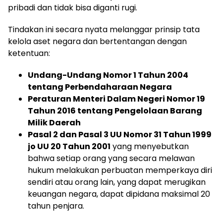
pribadi dan tidak bisa diganti rugi.
Tindakan ini secara nyata melanggar prinsip tata
kelola aset negara dan bertentangan dengan
ketentuan:
Undang-Undang Nomor 1 Tahun 2004
tentang Perbendaharaan Negara
Peraturan Menteri Dalam Negeri Nomor 19
Tahun 2016 tentang Pengelolaan Barang
Milik Daerah
Pasal 2 dan Pasal 3 UU Nomor 31 Tahun 1999
jo UU 20 Tahun 2001
yang menyebutkan
bahwa setiap orang yang secara melawan
hukum melakukan perbuatan memperkaya diri
sendiri atau orang lain, yang dapat merugikan
keuangan negara, dapat dipidana maksimal 20
tahun penjara.