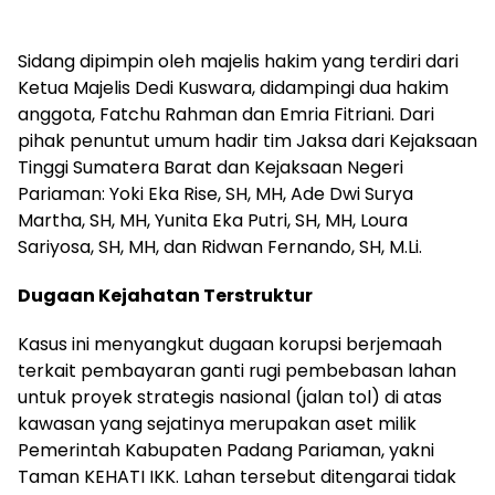
Sidang dipimpin oleh majelis hakim yang terdiri dari
Ketua Majelis Dedi Kuswara, didampingi dua hakim
anggota, Fatchu Rahman dan Emria Fitriani. Dari
pihak penuntut umum hadir tim Jaksa dari Kejaksaan
Tinggi Sumatera Barat dan Kejaksaan Negeri
Pariaman: Yoki Eka Rise, SH, MH, Ade Dwi Surya
Martha, SH, MH, Yunita Eka Putri, SH, MH, Loura
Sariyosa, SH, MH, dan Ridwan Fernando, SH, M.Li.
Dugaan Kejahatan Terstruktur
Kasus ini menyangkut dugaan korupsi berjemaah
terkait pembayaran ganti rugi pembebasan lahan
untuk proyek strategis nasional (jalan tol) di atas
kawasan yang sejatinya merupakan aset milik
Pemerintah Kabupaten Padang Pariaman, yakni
Taman KEHATI IKK. Lahan tersebut ditengarai tidak