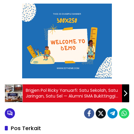
Brigjen Pol Ricky Yanuarfi: Satu Sekolah, Satu
Jaringan, Satu Sel — Alumni SMA Bukittinggi
Dibekuk Bawa 1,8 Kuintal Ganja
Pos Terkait