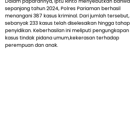
Dalam paparannya, Iptu Rinto menyebutkan bahwa
sepanjang tahun 2024, Polres Pariaman berhasil
menangani 387 kasus kriminal. Dari jumlah tersebut,
sebanyak 233 kasus telah diselesaikan hingga tahap
penyidikan. Keberhasilan ini meliputi pengungkapan
kasus tindak pidana umum,kekerasan terhadap
perempuan dan anak.