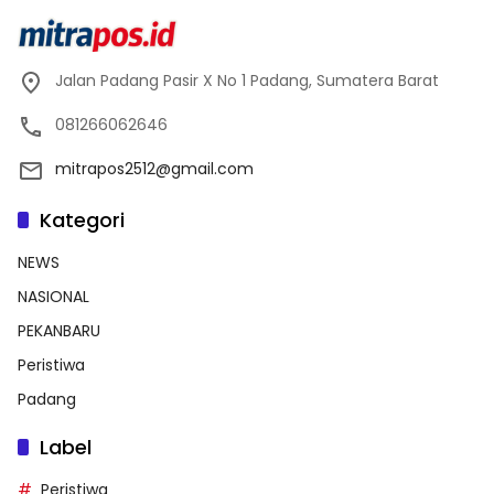
Jalan Padang Pasir X No 1 Padang, Sumatera Barat
081266062646
mitrapos2512@gmail.com
Kategori
NEWS
NASIONAL
PEKANBARU
Peristiwa
Padang
Label
Peristiwa