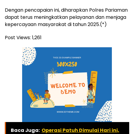
Dengan pencapaian ini, diharapkan Polres Pariaman
dapat terus meningkatkan pelayanan dan menjaga
kepercayaan masyarakat di tahun 2025.(*)
Post Views:
1,261
Baca Juga:
Operasi Patuh Dimulai Hari ini,