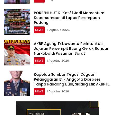
PORSENI HUT RI Ke-81 Jadi Momentum
Kebersamaan di Lapas Perempuan
Padang
NEWS
5 Agustus 2026
AKBP Agung Tribawanto Perintahkan
Jajaran Persempit Ruang Gerak Bandar
Narkoba di Pasaman Barat
NEWS
1 Agustus 2026
Kapolda Sumbar Tegas! Dugaan
Pelanggaran Etik Anggota Diproses
Tanpa Pandang Bulu, Sidang Etik AKBP F
Dipercepat
NEWS
1 Agustus 2026