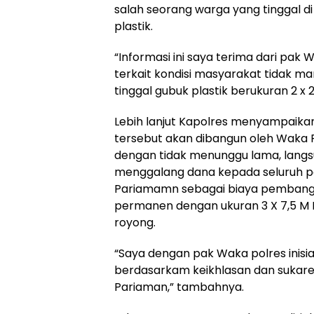
salah seorang warga yang tinggal di
plastik.
“Informasi ini saya terima dari pak
terkait kondisi masyarakat tidak ma
tinggal gubuk plastik berukuran 2 x 2
Lebih lanjut Kapolres menyampaik
tersebut akan dibangun oleh Waka 
dengan tidak menunggu lama, langsu
menggalang dana kepada seluruh per
Pariamamn sebagai biaya pembangu
permanen dengan ukuran 3 X 7,5 M 
royong.
“Saya dengan pak Waka polres inisi
berdasarkam keikhlasan dan sukarel
Pariaman,” tambahnya.