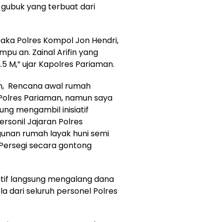
 gubuk yang terbuat dari
 Waka Polres Kompol Jon Hendri,
mpu an. Zainal Arifin yang
.5 M,” ujar Kapolres Pariaman.
an, Rencana awal rumah
Polres Pariaman, namun saya
ng mengambil inisiatif
sonil Jajaran Polres
nan rumah layak huni semi
Persegi secara gontong
atif langsung mengalang dana
a dari seluruh personel Polres