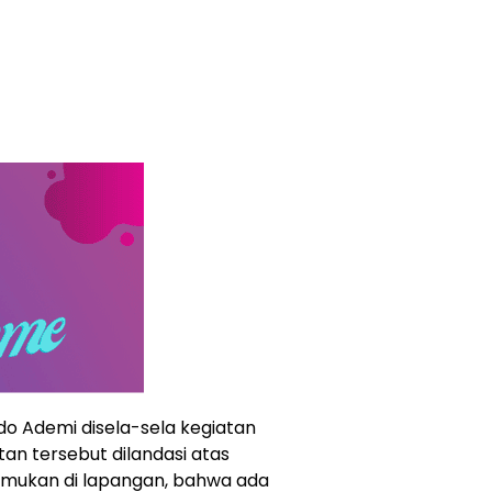
o Ademi disela-sela kegiatan
n tersebut dilandasi atas
temukan di lapangan, bahwa ada