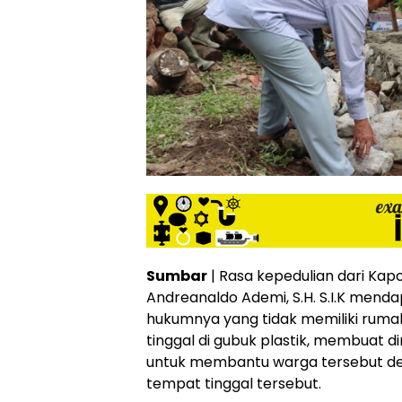
Sumbar
| Rasa kepedulian dari Kap
Andreanaldo Ademi, S.H. S.I.K menda
hukumnya yang tidak memiliki ruma
tinggal di gubuk plastik, membuat d
untuk membantu warga tersebut d
tempat tinggal tersebut.