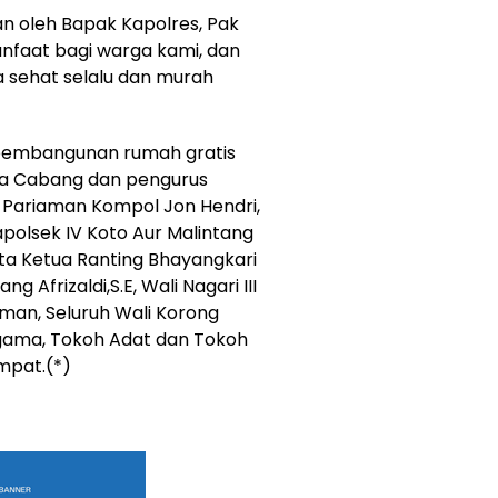
 oleh Bapak Kapolres, Pak
nfaat bagi warga kami, dan
 sehat selalu dan murah
pembangunan rumah gratis
etua Cabang dan pengurus
 Pariaman Kompol Jon Hendri,
polsek IV Koto Aur Malintang
ta Ketua Ranting Bhayangkari
g Afrizaldi,S.E, Wali Nagari III
man, Seluruh Wali Korong
Agama, Tokoh Adat dan Tokoh
mpat.(*)