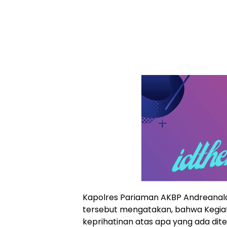
Kapolres Pariaman AKBP Andreanald
tersebut mengatakan, bahwa Kegiata
keprihatinan atas apa yang ada di