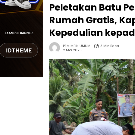
Peletakan Batu 
Rumah Gratis, Kap
Kepedulian kepa
PEMIMPIN UMUM
3 Min Baca
2 Mei 2025