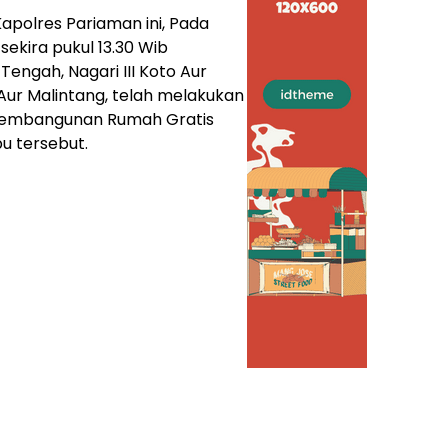
Kapolres Pariaman ini, Pada
sekira pukul 13.30 Wib
engah, Nagari III Koto Aur
Aur Malintang, telah melakukan
 Pembangunan Rumah Gratis
u tersebut.