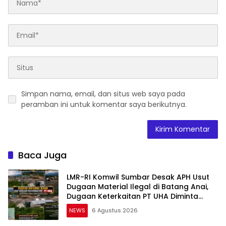
Simpan nama, email, dan situs web saya pada
peramban ini untuk komentar saya berikutnya.
Baca Juga
LMR-RI Komwil Sumbar Desak APH Usut
Dugaan Material Ilegal di Batang Anai,
Dugaan Keterkaitan PT UHA Diminta
Diselidiki Tuntas
NEWS
6 Agustus 2026