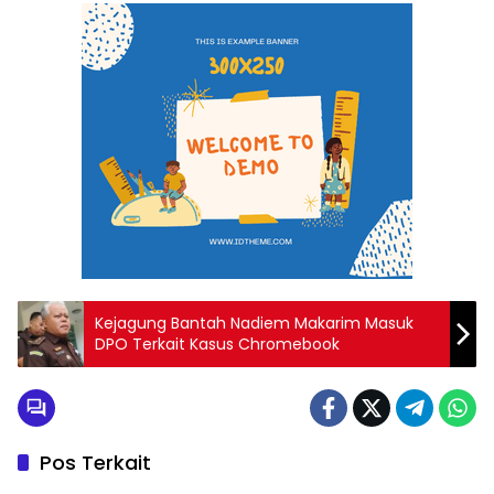
Kejagung Bantah Nadiem Makarim Masuk
DPO Terkait Kasus Chromebook
Pos Terkait