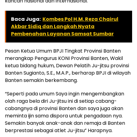
kancah nasional dan internasional.
Baca Juga:
Kombes Pol H.M. Reza Chairul
Akbar Sidiq dan Langkah Nyata
Pembenahan Layanan Samsat Sumbar
Pesan Ketua Umum BPJI Tingkat Provinsi Banten
merangkap Pengurus KONI Provinsi Banten, Wakil
ketua bidang hukum, Dewan Pelatih Ju-jitsu provinsi
Banten Sugianto, S.E., M.A.P., berharap BPJI di wilayah
Banten semakin berkembang.
“Seperti pada umum Saya ingin mengembangkan
olah raga bela diri Ju-jitsu ini di setiap cabang-
cabangnya di provinsi Banten dan saya juga akan
meminta ijin sama dispora untuk pengadaan nya.
Semakin banyak anak-anak dan remaja di Banten
berprestasi sebagai atlet Ju-jitsu” Harapnya.