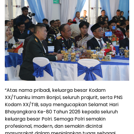
“Atas nama pribadi, keluarga besar Kodam
XX/Tuanku Imam Bonjol, seluruh prajurit, serta PNS
Kodam XX/TIB, saya mengucapkan Selamat Hari
Bhayangkara Ke-80 Tahun 2026 kepada seluruh
keluarga besar Polri. Semoga Polri semakin
profesional, modern, dan semakin dicintai
masyarakat dalam menjalankan tugas sebagai