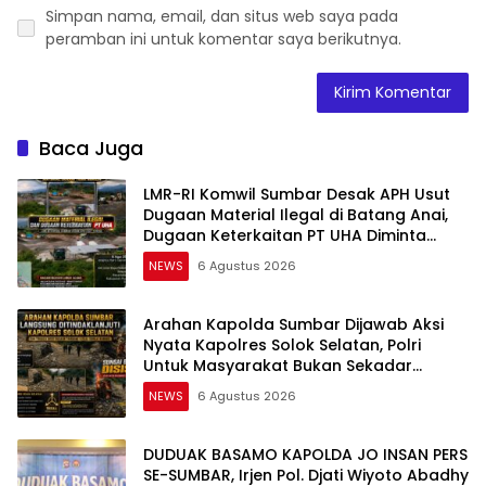
Simpan nama, email, dan situs web saya pada
peramban ini untuk komentar saya berikutnya.
Baca Juga
LMR-RI Komwil Sumbar Desak APH Usut
Dugaan Material Ilegal di Batang Anai,
Dugaan Keterkaitan PT UHA Diminta
Diselidiki Tuntas
NEWS
6 Agustus 2026
Arahan Kapolda Sumbar Dijawab Aksi
Nyata Kapolres Solok Selatan, Polri
Untuk Masyarakat Bukan Sekadar
Slogan
NEWS
6 Agustus 2026
DUDUAK BASAMO KAPOLDA JO INSAN PERS
SE-SUMBAR, Irjen Pol. Djati Wiyoto Abadhy