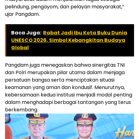
pelindung, pengayom, dan pelayan masyarakat,”
ujar Pangdam.
Baca Juga:
Rabat Jadi Ibu Kota Buku Dunia
UNESCO 2026, Simbol Kebangkitan Budaya
Global
Pangdam juga menegaskan bahwa sinergitas TNI
dan Polri merupakan pilar utama dalam menjaga
persatuan bangsa serta menciptakan situasi
keamanan yang aman dan kondusif. Menurutnya,
kebersamaan kedua institusi menjadi modal penting
dalam menghadapi berbagai tantangan yang terus
berkembang.