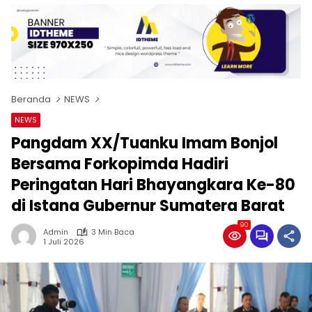
Beranda
NEWS
NEWS
Pangdam XX/Tuanku Imam Bonjol
Bersama Forkopimda Hadiri
Peringatan Hari Bhayangkara Ke-80
di Istana Gubernur Sumatera Barat
90
Admin
3 Min Baca
1 Juli 2026