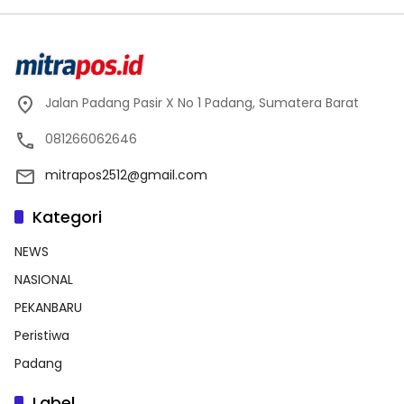
Jalan Padang Pasir X No 1 Padang, Sumatera Barat
081266062646
mitrapos2512@gmail.com
Kategori
NEWS
NASIONAL
PEKANBARU
Peristiwa
Padang
Label