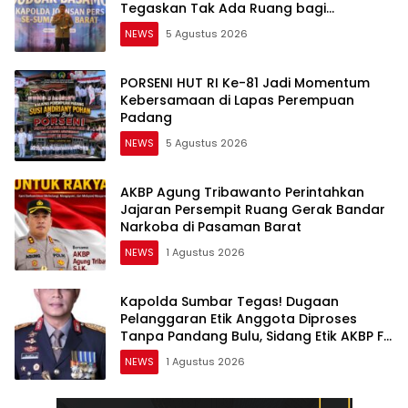
Tegaskan Tak Ada Ruang bagi
Pelanggar Hukum di Internal Polri
NEWS
5 Agustus 2026
PORSENI HUT RI Ke-81 Jadi Momentum
Kebersamaan di Lapas Perempuan
Padang
NEWS
5 Agustus 2026
AKBP Agung Tribawanto Perintahkan
Jajaran Persempit Ruang Gerak Bandar
Narkoba di Pasaman Barat
NEWS
1 Agustus 2026
Kapolda Sumbar Tegas! Dugaan
Pelanggaran Etik Anggota Diproses
Tanpa Pandang Bulu, Sidang Etik AKBP F
Dipercepat
NEWS
1 Agustus 2026