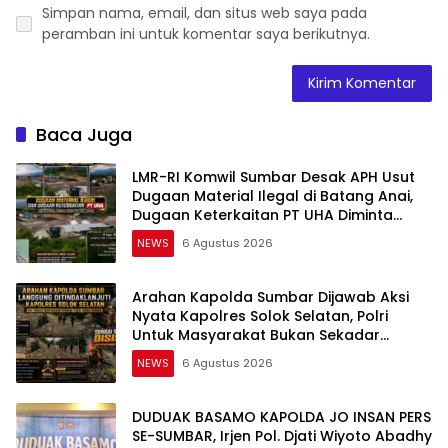
Simpan nama, email, dan situs web saya pada
peramban ini untuk komentar saya berikutnya.
Baca Juga
LMR-RI Komwil Sumbar Desak APH Usut
Dugaan Material Ilegal di Batang Anai,
Dugaan Keterkaitan PT UHA Diminta
Diselidiki Tuntas
NEWS
6 Agustus 2026
Arahan Kapolda Sumbar Dijawab Aksi
Nyata Kapolres Solok Selatan, Polri
Untuk Masyarakat Bukan Sekadar
Slogan
NEWS
6 Agustus 2026
DUDUAK BASAMO KAPOLDA JO INSAN PERS
SE-SUMBAR, Irjen Pol. Djati Wiyoto Abadhy