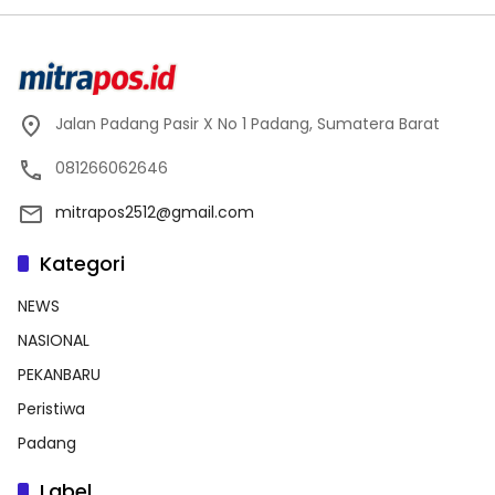
Jalan Padang Pasir X No 1 Padang, Sumatera Barat
081266062646
mitrapos2512@gmail.com
Kategori
NEWS
NASIONAL
PEKANBARU
Peristiwa
Padang
Label