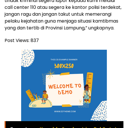
tindak kriminal segera lapor kepada kami melalui
call center 110 atau segera ke kantor polisi terdekat,
jangan ragu dan jangan takut untuk memerangi
pelaku kejahatan guna menjaga situasi kamtibmas
yang dan tertib di Provinsi Lampung,” ungkapnya.
Post Views:
837