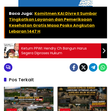
Baca Juga:
Komitmen KAI Divre II Sumbar
Tingkatkan Layanan dan Pemeriksaan
Kesehatan Gratis Masa Posko Angkutan
Lebaran 1447 H
Ketum PPWI: Hendry Ch Bangun Harus
Segera Diproses Hukum
Pos Terkait