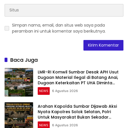
Simpan nama, email, dan situs web saya pada
peramban ini untuk komentar saya berikutnya.
Baca Juga
LMR-RI Komwil Sumbar Desak APH Usut
Dugaan Material Ilegal di Batang Anai,
Dugaan Keterkaitan PT UHA Diminta
Diselidiki Tuntas
NEWS
6 Agustus 2026
Arahan Kapolda Sumbar Dijawab Aksi
Nyata Kapolres Solok Selatan, Polri
Untuk Masyarakat Bukan Sekadar
Slogan
NEWS
6 Agustus 2026