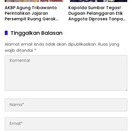
AKBP Agung Tribawanto
Kapolda Sumbar Tegas!
Perintahkan Jajaran
Dugaan Pelanggaran Etik
Persempit Ruang Gerak
Anggota Diproses Tanpa
Bandar Narkoba di
Pandang Bulu, Sidang Etik
Pasaman Barat
AKBP F Dipercepat
Tinggalkan Balasan
Alamat email Anda tidak akan dipublikasikan.
Ruas yang
wajib ditandai
*