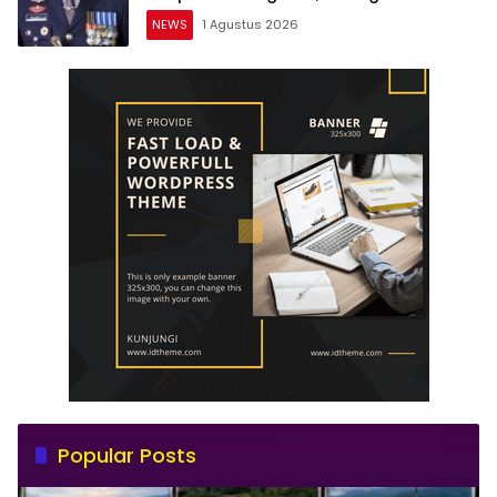
Dipercepat
NEWS
1 Agustus 2026
Popular Posts