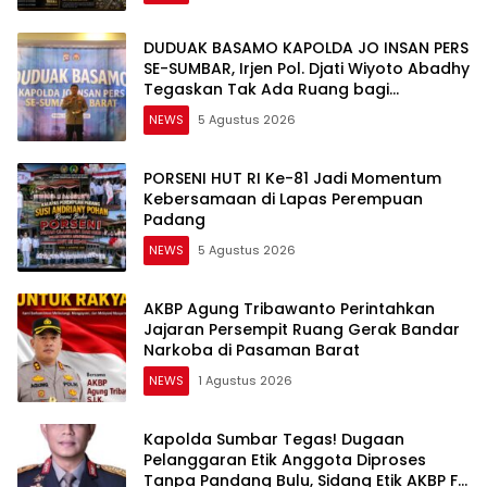
DUDUAK BASAMO KAPOLDA JO INSAN PERS
SE-SUMBAR, Irjen Pol. Djati Wiyoto Abadhy
Tegaskan Tak Ada Ruang bagi
Pelanggar Hukum di Internal Polri
NEWS
5 Agustus 2026
PORSENI HUT RI Ke-81 Jadi Momentum
Kebersamaan di Lapas Perempuan
Padang
NEWS
5 Agustus 2026
AKBP Agung Tribawanto Perintahkan
Jajaran Persempit Ruang Gerak Bandar
Narkoba di Pasaman Barat
NEWS
1 Agustus 2026
Kapolda Sumbar Tegas! Dugaan
Pelanggaran Etik Anggota Diproses
Tanpa Pandang Bulu, Sidang Etik AKBP F