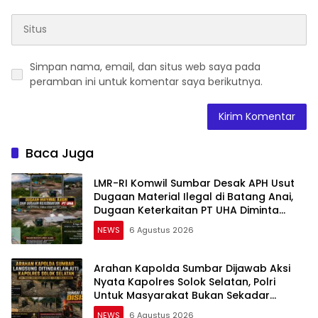
Simpan nama, email, dan situs web saya pada
peramban ini untuk komentar saya berikutnya.
Baca Juga
LMR-RI Komwil Sumbar Desak APH Usut
Dugaan Material Ilegal di Batang Anai,
Dugaan Keterkaitan PT UHA Diminta
Diselidiki Tuntas
NEWS
6 Agustus 2026
Arahan Kapolda Sumbar Dijawab Aksi
Nyata Kapolres Solok Selatan, Polri
Untuk Masyarakat Bukan Sekadar
Slogan
NEWS
6 Agustus 2026