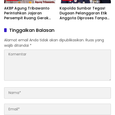
AKBP Agung Tribawanto
Kapolda Sumbar Tegas!
Perintahkan Jajaran
Dugaan Pelanggaran Etik
Persempit Ruang Gerak
Anggota Diproses Tanpa
Bandar Narkoba di
Pandang Bulu, Sidang Etik
Pasaman Barat
AKBP F Dipercepat
Tinggalkan Balasan
Alamat email Anda tidak akan dipublikasikan.
Ruas yang
wajib ditandai
*