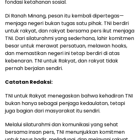
fondasi ketahanan sosial.
Di Ranah Minang, pesan itu kembali dipertegas—
menjaga negeri bukan tugas satu pihak. TNI berdiri
untuk rakyat, dan rakyat bersama pers ikut menjaga
TNI. Dari silaturahmi yang sederhana, lahir komitmen
besar untuk merawat persatuan, melawan hoaks,
dan memastikan negeri ini tetap berdiri di atas
kebenaran. TNI untuk Rakyat, dan rakyat tidak
pernah berjalan sendiri.
Catatan Redaksi:
TNI untuk Rakyat menegaskan bahwa kehadiran TNI
bukan hanya sebagai penjaga kedaulatan, tetapi
juga bagian dari masyarakat itu sendiri.
Melalui silaturahmi dan komunikasi yang sehat
bersama insan pers, TNI menunjukkan komitmen
untuk terus hadir, melindungi, dan melayani rakyat,