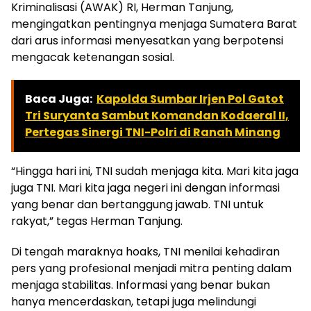
Kriminalisasi (AWAK) RI, Herman Tanjung,
mengingatkan pentingnya menjaga Sumatera Barat
dari arus informasi menyesatkan yang berpotensi
mengacak ketenangan sosial.
Baca Juga:
Kapolda Sumbar Irjen Pol Gatot
Tri Suryanta Sambut Komandan Kodaeral II,
Pertegas Sinergi TNI-Polri di Ranah Minang
“Hingga hari ini, TNI sudah menjaga kita. Mari kita jaga
juga TNI. Mari kita jaga negeri ini dengan informasi
yang benar dan bertanggung jawab. TNI untuk
rakyat,” tegas Herman Tanjung.
Di tengah maraknya hoaks, TNI menilai kehadiran
pers yang profesional menjadi mitra penting dalam
menjaga stabilitas. Informasi yang benar bukan
hanya mencerdaskan, tetapi juga melindungi