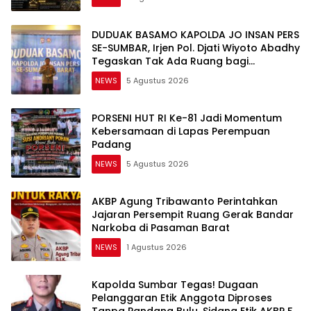
DUDUAK BASAMO KAPOLDA JO INSAN PERS
SE-SUMBAR, Irjen Pol. Djati Wiyoto Abadhy
Tegaskan Tak Ada Ruang bagi
Pelanggar Hukum di Internal Polri
NEWS
5 Agustus 2026
PORSENI HUT RI Ke-81 Jadi Momentum
Kebersamaan di Lapas Perempuan
Padang
NEWS
5 Agustus 2026
AKBP Agung Tribawanto Perintahkan
Jajaran Persempit Ruang Gerak Bandar
Narkoba di Pasaman Barat
NEWS
1 Agustus 2026
Kapolda Sumbar Tegas! Dugaan
Pelanggaran Etik Anggota Diproses