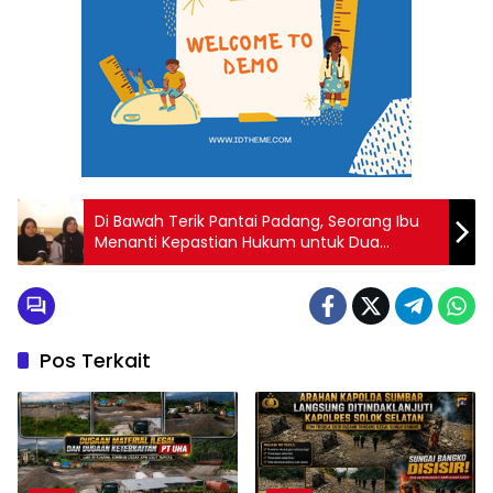
Di Bawah Terik Pantai Padang, Seorang Ibu
Menanti Kepastian Hukum untuk Dua
Putranya
Pos Terkait