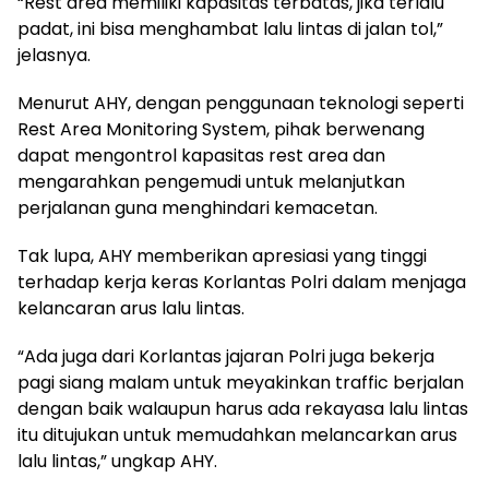
“Rest area memiliki kapasitas terbatas, jika terlalu
padat, ini bisa menghambat lalu lintas di jalan tol,”
jelasnya.
Menurut AHY, dengan penggunaan teknologi seperti
Rest Area Monitoring System, pihak berwenang
dapat mengontrol kapasitas rest area dan
mengarahkan pengemudi untuk melanjutkan
perjalanan guna menghindari kemacetan.
Tak lupa, AHY memberikan apresiasi yang tinggi
terhadap kerja keras Korlantas Polri dalam menjaga
kelancaran arus lalu lintas.
“Ada juga dari Korlantas jajaran Polri juga bekerja
pagi siang malam untuk meyakinkan traffic berjalan
dengan baik walaupun harus ada rekayasa lalu lintas
itu ditujukan untuk memudahkan melancarkan arus
lalu lintas,” ungkap AHY.