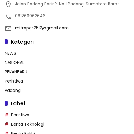
Jalan Padang Pasir X No 1 Padang, Sumatera Barat
081266062646
mitrapos2512@gmail.com
Kategori
NEWS
NASIONAL
PEKANBARU
Peristiwa
Padang
Label
Peristiwa
Berita Teknologi
Berita Politik