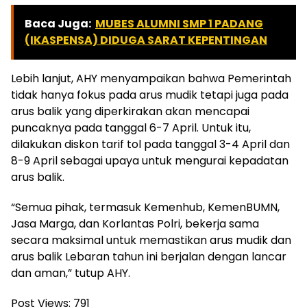
Baca Juga:
MUBES ALUMNI SMP 1 PADANG
(IKASPENSA) DIDUGA SARAT KEPENTINGAN
Lebih lanjut, AHY menyampaikan bahwa Pemerintah
tidak hanya fokus pada arus mudik tetapi juga pada
arus balik yang diperkirakan akan mencapai
puncaknya pada tanggal 6-7 April. Untuk itu,
dilakukan diskon tarif tol pada tanggal 3-4 April dan
8-9 April sebagai upaya untuk mengurai kepadatan
arus balik.
“Semua pihak, termasuk Kemenhub, KemenBUMN,
Jasa Marga, dan Korlantas Polri, bekerja sama
secara maksimal untuk memastikan arus mudik dan
arus balik Lebaran tahun ini berjalan dengan lancar
dan aman,” tutup AHY.
Post Views:
791