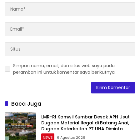
Simpan nama, email, dan situs web saya pada
peramban ini untuk komentar saya berikutnya.
Baca Juga
LMR-RI Komwil Sumbar Desak APH Usut
Dugaan Material Ilegal di Batang Anai,
Dugaan Keterkaitan PT UHA Diminta
Diselidiki Tuntas
NEWS
6 Agustus 2026