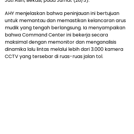
Jati Asih, Bekasi, pada Jumat (28/3).
AHY menjelaskan bahwa peninjauan ini bertujuan
untuk memantau dan memastikan kelancaran arus
mudik yang tengah berlangsung. Ia menyampaikan
bahwa Command Center ini bekerja secara
maksimal dengan memonitor dan menganalisis
dinamika lalu lintas melalui lebih dari 3.000 kamera
CCTV yang tersebar di ruas-ruas jalan tol.