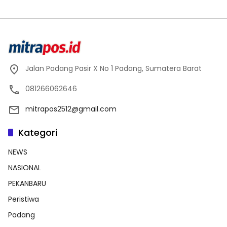
Jalan Padang Pasir X No 1 Padang, Sumatera Barat
081266062646
mitrapos2512@gmail.com
Kategori
NEWS
NASIONAL
PEKANBARU
Peristiwa
Padang