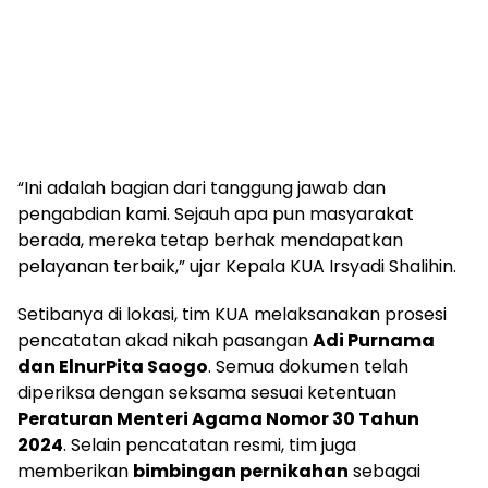
“Ini adalah bagian dari tanggung jawab dan
pengabdian kami. Sejauh apa pun masyarakat
berada, mereka tetap berhak mendapatkan
pelayanan terbaik,” ujar Kepala KUA Irsyadi Shalihin.
Setibanya di lokasi, tim KUA melaksanakan prosesi
pencatatan akad nikah pasangan
Adi Purnama
dan ElnurPita Saogo
. Semua dokumen telah
diperiksa dengan seksama sesuai ketentuan
Peraturan Menteri Agama Nomor 30 Tahun
2024
. Selain pencatatan resmi, tim juga
memberikan
bimbingan pernikahan
sebagai