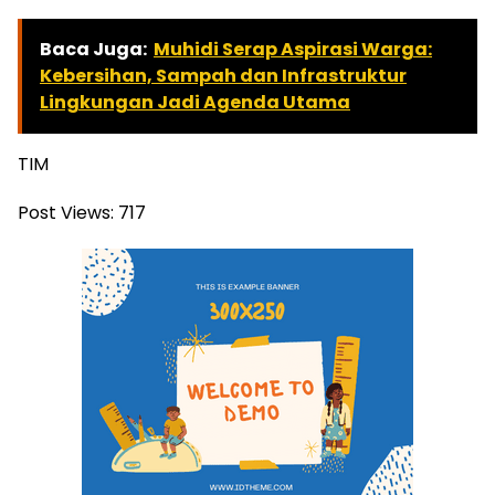
Baca Juga:
Muhidi Serap Aspirasi Warga:
Kebersihan, Sampah dan Infrastruktur
Lingkungan Jadi Agenda Utama
TIM
Post Views:
717