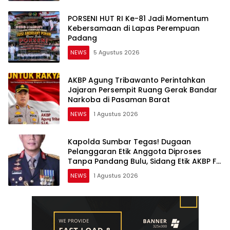
PORSENI HUT RI Ke-81 Jadi Momentum
Kebersamaan di Lapas Perempuan
Padang
NEWS
5 Agustus 2026
AKBP Agung Tribawanto Perintahkan
Jajaran Persempit Ruang Gerak Bandar
Narkoba di Pasaman Barat
NEWS
1 Agustus 2026
Kapolda Sumbar Tegas! Dugaan
Pelanggaran Etik Anggota Diproses
Tanpa Pandang Bulu, Sidang Etik AKBP F
Dipercepat
NEWS
1 Agustus 2026