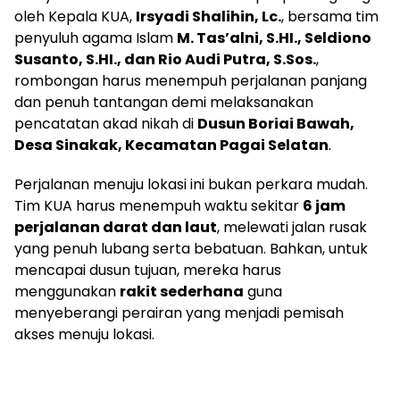
oleh Kepala KUA,
Irsyadi Shalihin, Lc.
, bersama tim
penyuluh agama Islam
M. Tas’alni, S.HI., Seldiono
Susanto, S.HI., dan Rio Audi Putra, S.Sos.
,
rombongan harus menempuh perjalanan panjang
dan penuh tantangan demi melaksanakan
pencatatan akad nikah di
Dusun Boriai Bawah,
Desa Sinakak, Kecamatan Pagai Selatan
.
Perjalanan menuju lokasi ini bukan perkara mudah.
Tim KUA harus menempuh waktu sekitar
6 jam
perjalanan darat dan laut
, melewati jalan rusak
yang penuh lubang serta bebatuan. Bahkan, untuk
mencapai dusun tujuan, mereka harus
menggunakan
rakit sederhana
guna
menyeberangi perairan yang menjadi pemisah
akses menuju lokasi.