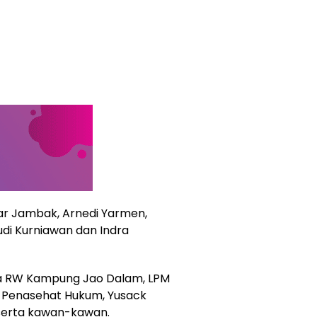
zwar Jambak, Arnedi Yarmen,
 Rudi Kurniawan dan Indra
ua RW Kampung Jao Dalam, LPM
 Penasehat Hukum, Yusack
 serta kawan-kawan.