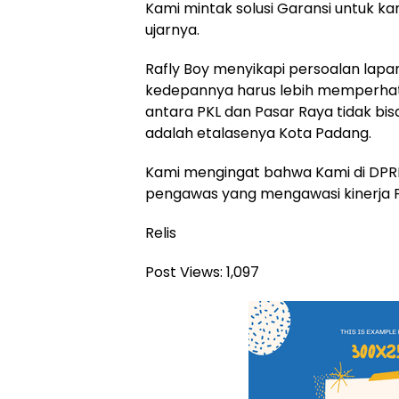
Kami mintak solusi Garansi untuk kam
ujarnya.
Rafly Boy menyikapi persoalan lap
kedepannya harus lebih memperhat
antara PKL dan Pasar Raya tidak bis
adalah etalasenya Kota Padang.
Kami mengingat bahwa Kami di DPR
pengawas yang mengawasi kinerja 
Relis
Post Views:
1,097