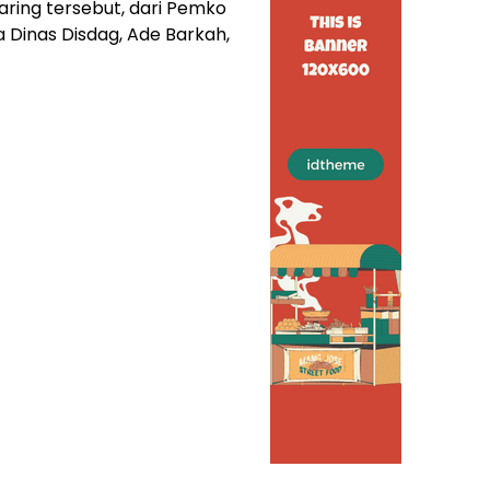
ing tersebut, dari Pemko
la Dinas Disdag, Ade Barkah,