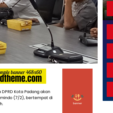
wa DPRD Kota Padang akan
mindo (7/2), bertempat di
h.