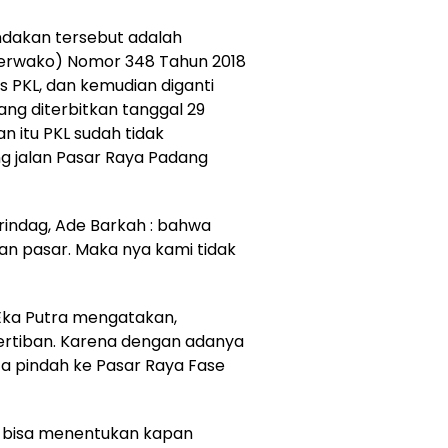
ndakan tersebut adalah
Perwako) Nomor 348 Tahun 2018
 PKL, dan kemudian diganti
ng diterbitkan tanggal 29
 itu PKL sudah tidak
ng jalan Pasar Raya Padang
rindag, Ade Barkah : bahwa
n pasar. Maka nya kami tidak
Eka Putra mengatakan,
rtiban. Karena dengan adanya
ta pindah ke Pasar Raya Fase
ak bisa menentukan kapan