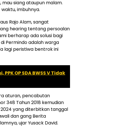
, mau siang ataupun malam.
p waktu, imbuhnya.
aus Rajo Alam, sangat
uang hearing tentang persoalan
mi berharap ada solusi bagi
 di Permindo adalah warga
lagi peristiwa bentrok ini
, PPK OP SDA BWSS V Tidak
cara aturan, pencabutan
mor 348 Tahun 2018 kemudian
2024 yang diterbitkan tanggal
wali dan gang Berita
lamnya, ujar Yusack David.