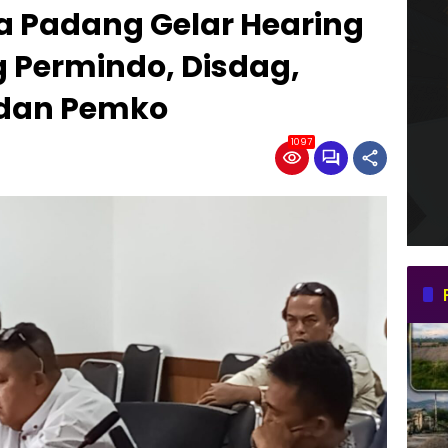
ta Padang Gelar Hearing
Permindo, Disdag,
b dan Pemko
1097