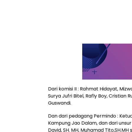
Dari komisi II : Rahmat Hidayat, Mi
Surya Jufri Bitel, Rafly Boy, Cristian
Guswandi.
Dan dari pedagang Permindo : Ket
Kampung Jao Dalam, dan dari unsur
David, SH. MH, Muhamad Tito,SH.MH