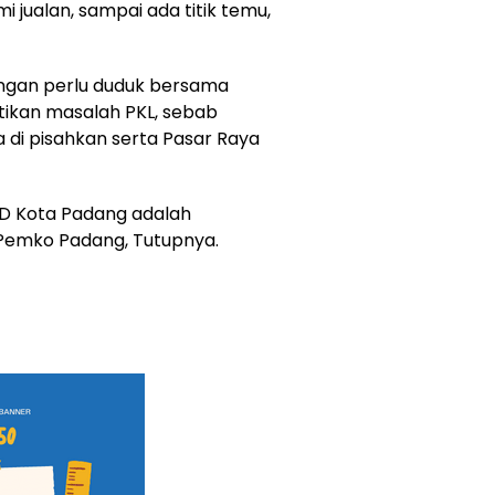
i jualan, sampai ada titik temu,
angan perlu duduk bersama
ikan masalah PKL, sebab
a di pisahkan serta Pasar Raya
D Kota Padang adalah
Pemko Padang, Tutupnya.