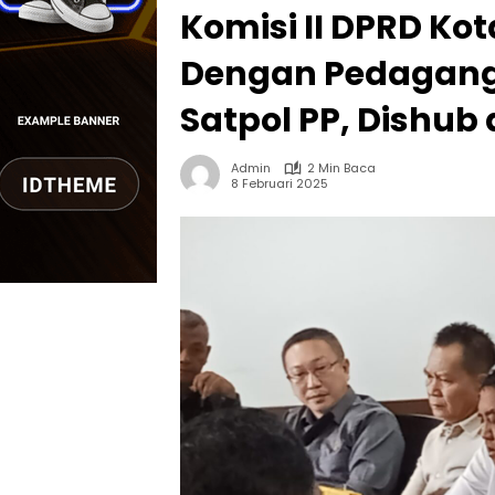
Komisi II DPRD Ko
Dengan Pedagang 
Satpol PP, Dishu
Admin
2 Min Baca
8 Februari 2025