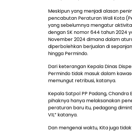
Meskipun yang menjadi alasan peni
pencabutan Peraturan Wali Kota (
yang sebelumnya mengatur aktivitas
dengan SK nomor 644 tahun 2024 ya
November 2024 dimana dalam aturan
diperbolehkan berjualan di sepanja
hingga Permindo.
Dari keterangan Kepala Dinas Dispe
Permindo tidak masuk dalam kawasa
memungut retribusi, katanya.
Kepala Satpol PP Padang, Chandra 
pihaknya hanya melaksanakan pene
peraturan baru itu, pedagang dimin
VII,” katanya.
Dan mengenai waktu, Kita juga tid