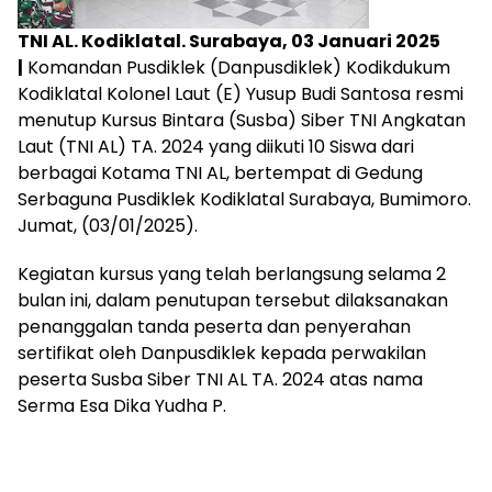
TNI AL. Kodiklatal. Surabaya, 03 Januari 2025
|
Komandan Pusdiklek (Danpusdiklek) Kodikdukum
Kodiklatal Kolonel Laut (E) Yusup Budi Santosa resmi
menutup Kursus Bintara (Susba) Siber TNI Angkatan
Laut (TNI AL) TA. 2024 yang diikuti 10 Siswa dari
berbagai Kotama TNI AL, bertempat di Gedung
Serbaguna Pusdiklek Kodiklatal Surabaya, Bumimoro.
Jumat, (03/01/2025).
Kegiatan kursus yang telah berlangsung selama 2
bulan ini, dalam penutupan tersebut dilaksanakan
penanggalan tanda peserta dan penyerahan
sertifikat oleh Danpusdiklek kepada perwakilan
peserta Susba Siber TNI AL TA. 2024 atas nama
Serma Esa Dika Yudha P.