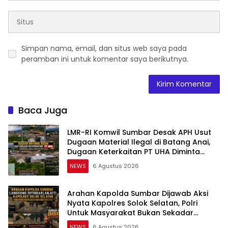
Simpan nama, email, dan situs web saya pada
peramban ini untuk komentar saya berikutnya.
Baca Juga
LMR-RI Komwil Sumbar Desak APH Usut
Dugaan Material Ilegal di Batang Anai,
Dugaan Keterkaitan PT UHA Diminta
Diselidiki Tuntas
NEWS
6 Agustus 2026
Arahan Kapolda Sumbar Dijawab Aksi
Nyata Kapolres Solok Selatan, Polri
Untuk Masyarakat Bukan Sekadar
Slogan
NEWS
6 Agustus 2026