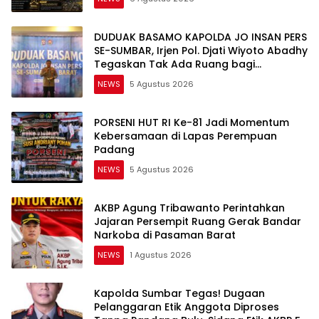
DUDUAK BASAMO KAPOLDA JO INSAN PERS
SE-SUMBAR, Irjen Pol. Djati Wiyoto Abadhy
Tegaskan Tak Ada Ruang bagi
Pelanggar Hukum di Internal Polri
NEWS
5 Agustus 2026
PORSENI HUT RI Ke-81 Jadi Momentum
Kebersamaan di Lapas Perempuan
Padang
NEWS
5 Agustus 2026
AKBP Agung Tribawanto Perintahkan
Jajaran Persempit Ruang Gerak Bandar
Narkoba di Pasaman Barat
NEWS
1 Agustus 2026
Kapolda Sumbar Tegas! Dugaan
Pelanggaran Etik Anggota Diproses