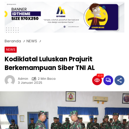
Beranda
NEWS
NEWS
Kodiklatal Luluskan Prajurit
Berkemampuan Siber TNI AL
1031
Admin
2 Min Baca
3 Januari 2025