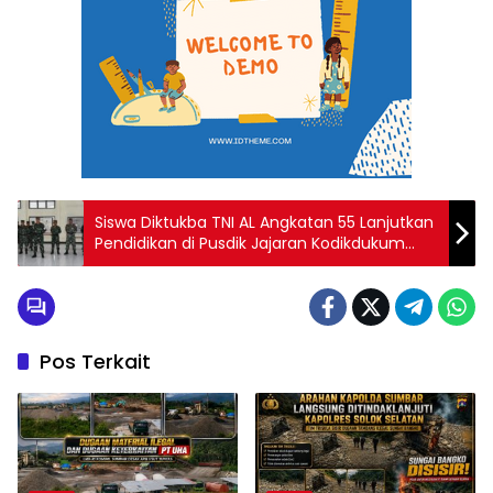
Siswa Diktukba TNI AL Angkatan 55 Lanjutkan
Pendidikan di Pusdik Jajaran Kodikdukum
Kodiklatal
Pos Terkait