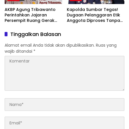
AKBP Agung Tribawanto
Kapolda Sumbar Tegas!
Perintahkan Jajaran
Dugaan Pelanggaran Etik
Persempit Ruang Gerak
Anggota Diproses Tanpa
Bandar Narkoba di
Pandang Bulu, Sidang Etik
Pasaman Barat
AKBP F Dipercepat
Tinggalkan Balasan
Alamat email Anda tidak akan dipublikasikan.
Ruas yang
wajib ditandai
*