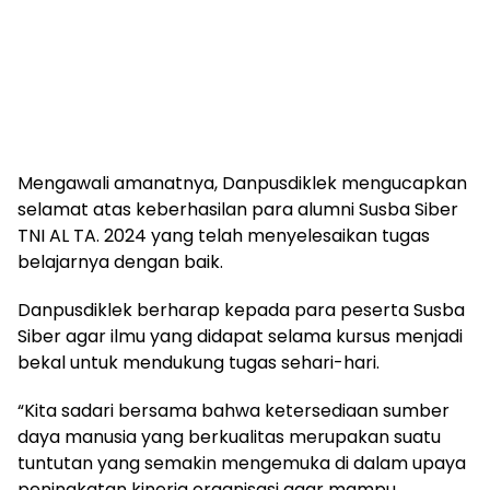
Mengawali amanatnya, Danpusdiklek mengucapkan
selamat atas keberhasilan para alumni Susba Siber
TNI AL TA. 2024 yang telah menyelesaikan tugas
belajarnya dengan baik.
Danpusdiklek berharap kepada para peserta Susba
Siber agar ilmu yang didapat selama kursus menjadi
bekal untuk mendukung tugas sehari-hari.
“Kita sadari bersama bahwa ketersediaan sumber
daya manusia yang berkualitas merupakan suatu
tuntutan yang semakin mengemuka di dalam upaya
peningkatan kinerja organisasi agar mampu