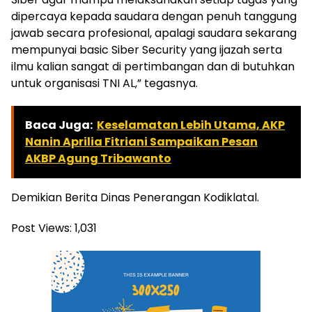
dipercaya kepada saudara dengan penuh tanggung
jawab secara profesional, apalagi saudara sekarang
mempunyai basic Siber Security yang ijazah serta
ilmu kalian sangat di pertimbangan dan di butuhkan
untuk organisasi TNI AL,” tegasnya.
Baca Juga:
Keselamatan Lebih Utama, AKP
Nanin Aprilia Fitriani Sampaikan Pesan
AKBP Agung Tribawanto
Demikian Berita Dinas Penerangan Kodiklatal.
Post Views:
1,031