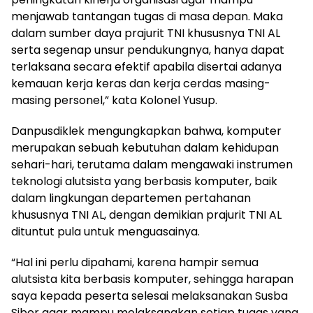
menjawab tantangan tugas di masa depan. Maka
dalam sumber daya prajurit TNI khususnya TNI AL
serta segenap unsur pendukungnya, hanya dapat
terlaksana secara efektif apabila disertai adanya
kemauan kerja keras dan kerja cerdas masing-
masing personel,” kata Kolonel Yusup.
Danpusdiklek mengungkapkan bahwa, komputer
merupakan sebuah kebutuhan dalam kehidupan
sehari-hari, terutama dalam mengawaki instrumen
teknologi alutsista yang berbasis komputer, baik
dalam lingkungan departemen pertahanan
khususnya TNI AL, dengan demikian prajurit TNI AL
dituntut pula untuk menguasainya.
“Hal ini perlu dipahami, karena hampir semua
alutsista kita berbasis komputer, sehingga harapan
saya kepada peserta selesai melaksanakan Susba
Siber agar mampu melaksanakan setiap tugas yang