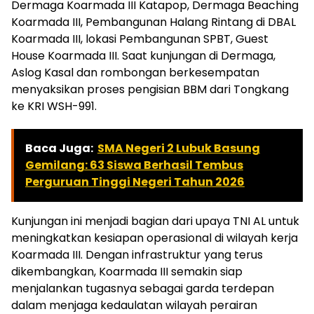
Dermaga Koarmada III Katapop, Dermaga Beaching
Koarmada III, Pembangunan Halang Rintang di DBAL
Koarmada III, lokasi Pembangunan SPBT, Guest
House Koarmada III. Saat kunjungan di Dermaga,
Aslog Kasal dan rombongan berkesempatan
menyaksikan proses pengisian BBM dari Tongkang
ke KRI WSH-991.
Baca Juga:
SMA Negeri 2 Lubuk Basung
Gemilang: 63 Siswa Berhasil Tembus
Perguruan Tinggi Negeri Tahun 2026
Kunjungan ini menjadi bagian dari upaya TNI AL untuk
meningkatkan kesiapan operasional di wilayah kerja
Koarmada III. Dengan infrastruktur yang terus
dikembangkan, Koarmada III semakin siap
menjalankan tugasnya sebagai garda terdepan
dalam menjaga kedaulatan wilayah perairan