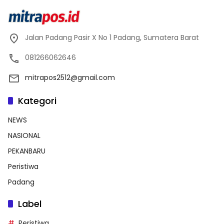
Jalan Padang Pasir X No 1 Padang, Sumatera Barat
081266062646
mitrapos2512@gmail.com
Kategori
NEWS
NASIONAL
PEKANBARU
Peristiwa
Padang
Label
Peristiwa