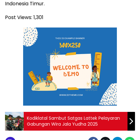
Indonesia Timur.
Post Views:
1,301
Kodiklatal Sambut Satgas Lattek Pelayaran
Gabungan Wira Jala Yudha 2025