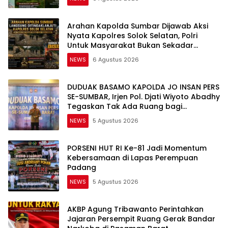
Arahan Kapolda Sumbar Dijawab Aksi
Nyata Kapolres Solok Selatan, Polri
Untuk Masyarakat Bukan Sekadar
Slogan
NEWS
6 Agustus 2026
DUDUAK BASAMO KAPOLDA JO INSAN PERS
SE-SUMBAR, Irjen Pol. Djati Wiyoto Abadhy
Tegaskan Tak Ada Ruang bagi
Pelanggar Hukum di Internal Polri
NEWS
5 Agustus 2026
PORSENI HUT RI Ke-81 Jadi Momentum
Kebersamaan di Lapas Perempuan
Padang
NEWS
5 Agustus 2026
AKBP Agung Tribawanto Perintahkan
Jajaran Persempit Ruang Gerak Bandar