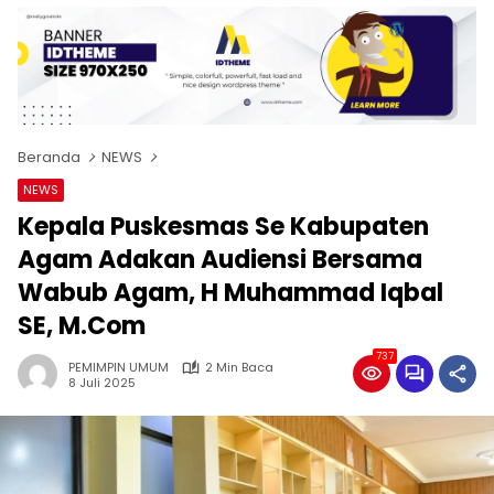
Beranda
NEWS
NEWS
Kepala Puskesmas Se Kabupaten
Agam Adakan Audiensi Bersama
Wabub Agam, H Muhammad Iqbal
SE, M.Com
737
PEMIMPIN UMUM
2 Min Baca
8 Juli 2025