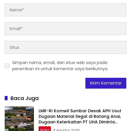
Simpan nama, email, dan situs web saya pada
peramban ini untuk komentar saya berikutnya.
Baca Juga
LMR-RI Komwil Sumbar Desak APH Usut
Dugaan Material Ilegal di Batang Anai,
Dugaan Keterkaitan PT UHA Diminta
Diselidiki Tuntas
NEWS
6 Agustus 2026