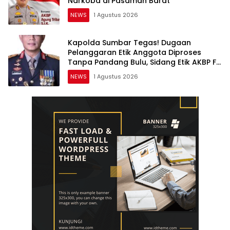
Narkoba di Pasaman Barat
NEWS
1 Agustus 2026
Kapolda Sumbar Tegas! Dugaan
Pelanggaran Etik Anggota Diproses
Tanpa Pandang Bulu, Sidang Etik AKBP F
Dipercepat
NEWS
1 Agustus 2026