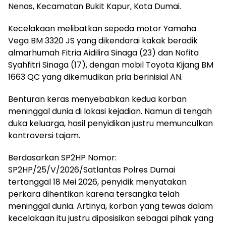
Nenas, Kecamatan Bukit Kapur, Kota Dumai.
Kecelakaan melibatkan sepeda motor Yamaha
Vega BM 3320 JS yang dikendarai kakak beradik
almarhumah Fitria Aidilira Sinaga (23) dan Nofita
Syahfitri Sinaga (17), dengan mobil Toyota Kijang BM
1663 QC yang dikemudikan pria berinisial AN.
Benturan keras menyebabkan kedua korban
meninggal dunia di lokasi kejadian. Namun di tengah
duka keluarga, hasil penyidikan justru memunculkan
kontroversi tajam.
Berdasarkan SP2HP Nomor:
SP2HP/25/V/2026/Satlantas Polres Dumai
tertanggal 18 Mei 2026, penyidik menyatakan
perkara dihentikan karena tersangka telah
meninggal dunia. Artinya, korban yang tewas dalam
kecelakaan itu justru diposisikan sebagai pihak yang