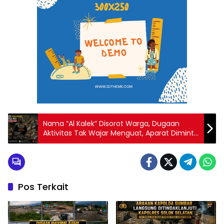
Nama “Al Kalek” Disorot Warga, Dugaan
Aktivitas Tak Wajar Menguat, Aparat Diminta
Telusuri Jejak di Lapangan
Pos Terkait