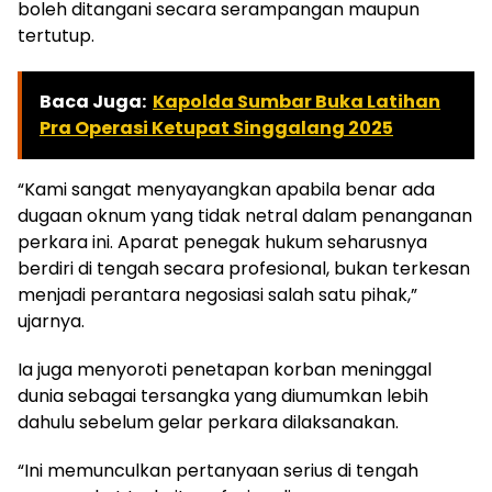
boleh ditangani secara serampangan maupun
tertutup.
Baca Juga:
Kapolda Sumbar Buka Latihan
Pra Operasi Ketupat Singgalang 2025
“Kami sangat menyayangkan apabila benar ada
dugaan oknum yang tidak netral dalam penanganan
perkara ini. Aparat penegak hukum seharusnya
berdiri di tengah secara profesional, bukan terkesan
menjadi perantara negosiasi salah satu pihak,”
ujarnya.
Ia juga menyoroti penetapan korban meninggal
dunia sebagai tersangka yang diumumkan lebih
dahulu sebelum gelar perkara dilaksanakan.
“Ini memunculkan pertanyaan serius di tengah