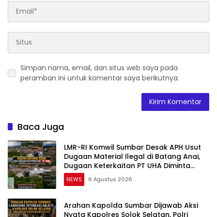
Simpan nama, email, dan situs web saya pada
peramban ini untuk komentar saya berikutnya.
Baca Juga
LMR-RI Komwil Sumbar Desak APH Usut
Dugaan Material Ilegal di Batang Anai,
Dugaan Keterkaitan PT UHA Diminta
Diselidiki Tuntas
NEWS
6 Agustus 2026
Arahan Kapolda Sumbar Dijawab Aksi
Nyata Kapolres Solok Selatan, Polri