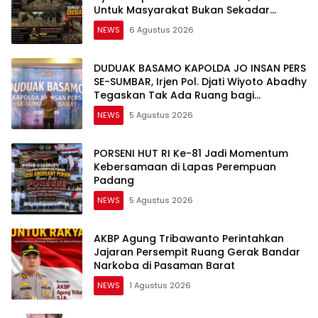
Untuk Masyarakat Bukan Sekadar
Slogan
NEWS
6 Agustus 2026
DUDUAK BASAMO KAPOLDA JO INSAN PERS
SE-SUMBAR, Irjen Pol. Djati Wiyoto Abadhy
Tegaskan Tak Ada Ruang bagi
Pelanggar Hukum di Internal Polri
NEWS
5 Agustus 2026
PORSENI HUT RI Ke-81 Jadi Momentum
Kebersamaan di Lapas Perempuan
Padang
NEWS
5 Agustus 2026
AKBP Agung Tribawanto Perintahkan
Jajaran Persempit Ruang Gerak Bandar
Narkoba di Pasaman Barat
NEWS
1 Agustus 2026