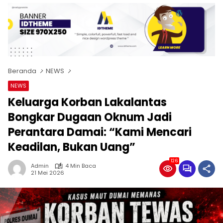
Beranda
NEWS
NEWS
Keluarga Korban Lakalantas
Bongkar Dugaan Oknum Jadi
Perantara Damai: “Kami Mencari
Keadilan, Bukan Uang”
126
Admin
4 Min Baca
21 Mei 2026