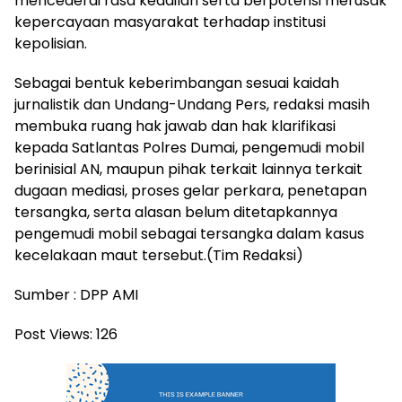
mencederai rasa keadilan serta berpotensi merusak
kepercayaan masyarakat terhadap institusi
kepolisian.
Sebagai bentuk keberimbangan sesuai kaidah
jurnalistik dan Undang-Undang Pers, redaksi masih
membuka ruang hak jawab dan hak klarifikasi
kepada Satlantas Polres Dumai, pengemudi mobil
berinisial AN, maupun pihak terkait lainnya terkait
dugaan mediasi, proses gelar perkara, penetapan
tersangka, serta alasan belum ditetapkannya
pengemudi mobil sebagai tersangka dalam kasus
kecelakaan maut tersebut.(Tim Redaksi)
Sumber : DPP AMI
Post Views:
126