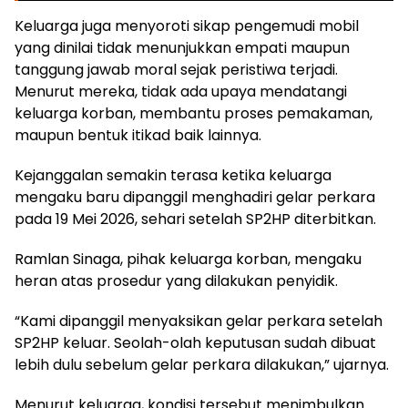
Keluarga juga menyoroti sikap pengemudi mobil
yang dinilai tidak menunjukkan empati maupun
tanggung jawab moral sejak peristiwa terjadi.
Menurut mereka, tidak ada upaya mendatangi
keluarga korban, membantu proses pemakaman,
maupun bentuk itikad baik lainnya.
Kejanggalan semakin terasa ketika keluarga
mengaku baru dipanggil menghadiri gelar perkara
pada 19 Mei 2026, sehari setelah SP2HP diterbitkan.
Ramlan Sinaga, pihak keluarga korban, mengaku
heran atas prosedur yang dilakukan penyidik.
“Kami dipanggil menyaksikan gelar perkara setelah
SP2HP keluar. Seolah-olah keputusan sudah dibuat
lebih dulu sebelum gelar perkara dilakukan,” ujarnya.
Menurut keluarga, kondisi tersebut menimbulkan