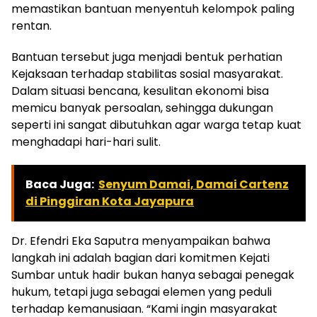
memastikan bantuan menyentuh kelompok paling
rentan.
Bantuan tersebut juga menjadi bentuk perhatian
Kejaksaan terhadap stabilitas sosial masyarakat.
Dalam situasi bencana, kesulitan ekonomi bisa
memicu banyak persoalan, sehingga dukungan
seperti ini sangat dibutuhkan agar warga tetap kuat
menghadapi hari-hari sulit.
Baca Juga:
Senyum Damai, Damai Cartenz
di Pinggiran Kota Jayapura
Dr. Efendri Eka Saputra menyampaikan bahwa
langkah ini adalah bagian dari komitmen Kejati
Sumbar untuk hadir bukan hanya sebagai penegak
hukum, tetapi juga sebagai elemen yang peduli
terhadap kemanusiaan. “Kami ingin masyarakat