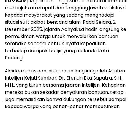
SUMBAR
| Kejaksaan Tinggi Sumatera Barat kembali
menunjukkan empati dan tanggung jawab sosialnya
kepada masyarakat yang sedang menghadapi
situasi sulit akibat bencana alam. Pada Selasa, 2
Desember 2025, jajaran Adhyaksa hadir langsung ke
permukiman warga untuk menyalurkan bantuan
sembako sebagai bentuk nyata kepedulian
terhadap dampak banjir yang melanda Kota
Padang.
Aksi kemanusiaan ini dipimpin langsung oleh Asisten
Intelijen Kejati Sumbar, Dr. Efendri Eka Saputra, S.H.,
M.H., yang turun bersama jajaran intelijen. Kehadiran
mereka bukan sekadar penyaluran bantuan, tetapi
juga memastikan bahwa dukungan tersebut sampai
kepada warga yang benar-benar membutuhkan.