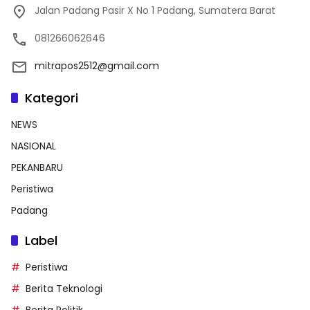
Jalan Padang Pasir X No 1 Padang, Sumatera Barat
081266062646
mitrapos2512@gmail.com
Kategori
NEWS
NASIONAL
PEKANBARU
Peristiwa
Padang
Label
Peristiwa
Berita Teknologi