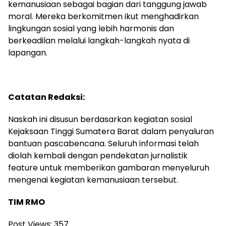
kemanusiaan sebagai bagian dari tanggung jawab
moral. Mereka berkomitmen ikut menghadirkan
lingkungan sosial yang lebih harmonis dan
berkeadilan melalui langkah-langkah nyata di
lapangan.
Catatan Redaksi:
Naskah ini disusun berdasarkan kegiatan sosial
Kejaksaan Tinggi Sumatera Barat dalam penyaluran
bantuan pascabencana. Seluruh informasi telah
diolah kembali dengan pendekatan jurnalistik
feature untuk memberikan gambaran menyeluruh
mengenai kegiatan kemanusiaan tersebut.
TIM RMO
Post Views:
357