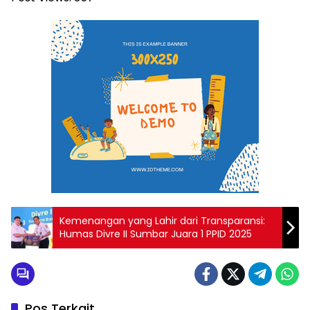
Kemenangan yang Lahir dari Transparansi:
Humas Divre II Sumbar Juara 1 PPID 2025
Pos Terkait