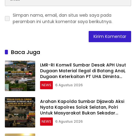
Simpan nama, email, dan situs web saya pada
peramban ini untuk komentar saya berikutnya.
Baca Juga
LMR-RI Komwil Sumbar Desak APH Usut
Dugaan Material Ilegal di Batang Anai,
Dugaan Keterkaitan PT UHA Diminta
Diselidiki Tuntas
NEWS
6 Agustus 2026
Arahan Kapolda Sumbar Dijawab Aksi
Nyata Kapolres Solok Selatan, Polri
Untuk Masyarakat Bukan Sekadar
Slogan
NEWS
6 Agustus 2026