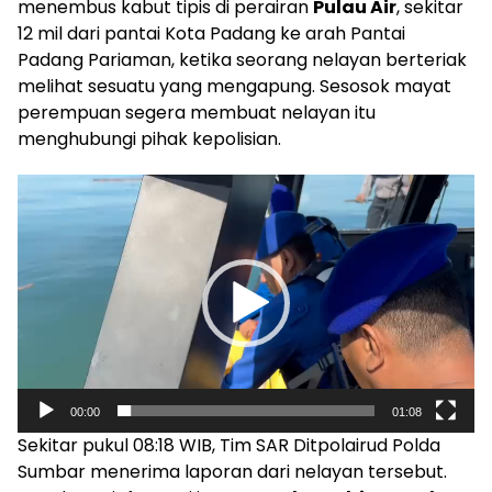
menembus kabut tipis di perairan
Pulau Air
, sekitar
12 mil dari pantai Kota Padang ke arah Pantai
Padang Pariaman, ketika seorang nelayan berteriak
melihat sesuatu yang mengapung. Sesosok mayat
perempuan segera membuat nelayan itu
menghubungi pihak kepolisian.
Pemutar
Video
00:00
01:08
Sekitar pukul 08:18 WIB, Tim SAR Ditpolairud Polda
Sumbar menerima laporan dari nelayan tersebut.