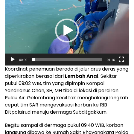
Video
00:00
01:16
Koordinat penemuan berada di jalur arus deras yang
diperkirakan berasal dari
Lembah Anai
. Sekitar
pukul 09:02 WIB, tim yang dipimpin Kompol
Yandrianus Chan, SH, MH tiba di lokasi di perairan
Pulau Air. Gelombang kecil tak menghalangi langkah
cepat tim SAR mengevakuasi korban ke RIB
Ditpolairud menuju dermaga Subditgakkum.
Begitu sampai di dermaga pukul 09:40 WIB, korban
langsung dibawa ke Rumah Sakit Bhayangkara Polda