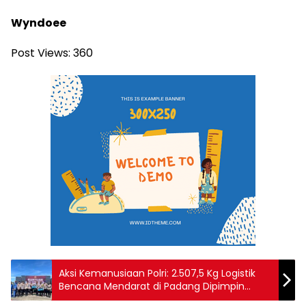
Wyndoee
Post Views:
360
Aksi Kemanusiaan Polri: 2.507,5 Kg Logistik
Bencana Mendarat di Padang Dipimpin
Kapolda Irjen Pol Gatot TS