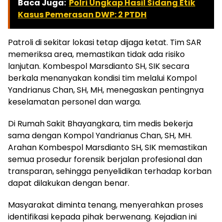
Baca Juga:
Polri Ungkap Hasil Sidang Etik
Kasus Pemerasan DWP: 2 PTDH
Patroli di sekitar lokasi tetap dijaga ketat. Tim SAR
memeriksa area, memastikan tidak ada risiko
lanjutan. Kombespol Marsdianto SH, SIK secara
berkala menanyakan kondisi tim melalui Kompol
Yandrianus Chan, SH, MH, menegaskan pentingnya
keselamatan personel dan warga.
Di Rumah Sakit Bhayangkara, tim medis bekerja
sama dengan Kompol Yandrianus Chan, SH, MH.
Arahan Kombespol Marsdianto SH, SIK memastikan
semua prosedur forensik berjalan profesional dan
transparan, sehingga penyelidikan terhadap korban
dapat dilakukan dengan benar.
Masyarakat diminta tenang, menyerahkan proses
identifikasi kepada pihak berwenang. Kejadian ini