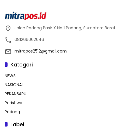
Jalan Padang Pasir X No 1 Padang, Sumatera Barat
081266062646
mitrapos2512@gmail.com
Kategori
NEWS
NASIONAL
PEKANBARU
Peristiwa
Padang
Label