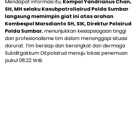
Mendapat informasi itu,
Kompol Yandrianus Chan,
SH, MH selaku Kasubpatroliairud Polda Sumbar
langsung memimpin giat ini atas arahan
Kombespol Marsdianto SH, SIK, Direktur Polairud
Polda Sumbar
, menunjukkan kesiapsiagaan tinggi
dan profesionalisme tim dalam menanggapi situasi
darurat. Tim bersiap dan berangkat dari dermaga
Subditgakkum Ditpolairud menuju lokasi penemuan
pukul 08:22 WIB.