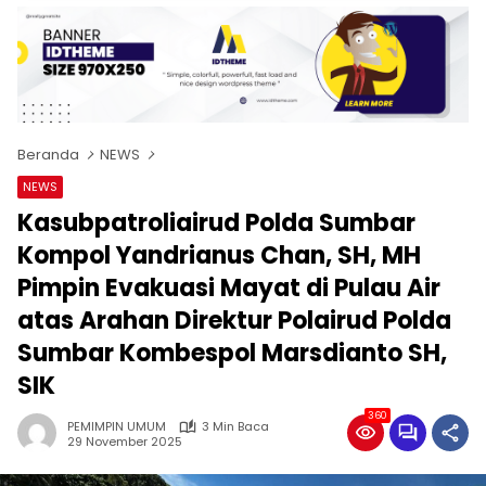
Beranda
NEWS
NEWS
Kasubpatroliairud Polda Sumbar
Kompol Yandrianus Chan, SH, MH
Pimpin Evakuasi Mayat di Pulau Air
atas Arahan Direktur Polairud Polda
Sumbar Kombespol Marsdianto SH,
SIK
360
PEMIMPIN UMUM
3 Min Baca
29 November 2025