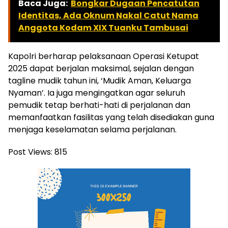
Baca Juga:
Bongkar Dugaan Pencatutan
Identitas, Ada Oknum Nakal Catut Nama
Anggota Kodam XIX Tuanku Tambusai
Kapolri berharap pelaksanaan Operasi Ketupat
2025 dapat berjalan maksimal, sejalan dengan
tagline mudik tahun ini, ‘Mudik Aman, Keluarga
Nyaman’. Ia juga mengingatkan agar seluruh
pemudik tetap berhati-hati di perjalanan dan
memanfaatkan fasilitas yang telah disediakan guna
menjaga keselamatan selama perjalanan.
Post Views:
815