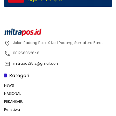
5 Agustus 2026
43
Jalan Padang Pasir X No 1 Padang, Sumatera Barat
081266062646
mitrapos2512@gmail.com
Kategori
NEWS
NASIONAL
PEKANBARU
Peristiwa