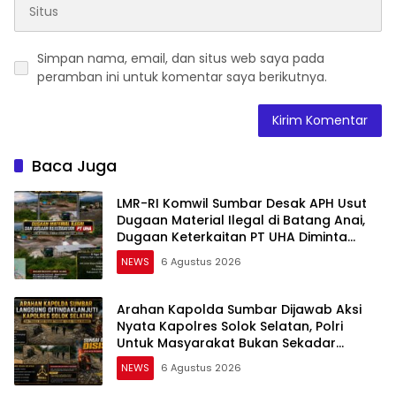
Simpan nama, email, dan situs web saya pada
peramban ini untuk komentar saya berikutnya.
Baca Juga
LMR-RI Komwil Sumbar Desak APH Usut
Dugaan Material Ilegal di Batang Anai,
Dugaan Keterkaitan PT UHA Diminta
Diselidiki Tuntas
NEWS
6 Agustus 2026
Arahan Kapolda Sumbar Dijawab Aksi
Nyata Kapolres Solok Selatan, Polri
Untuk Masyarakat Bukan Sekadar
Slogan
NEWS
6 Agustus 2026