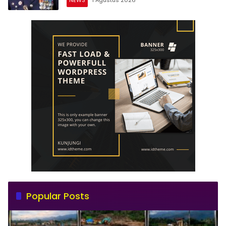
NEWS
1 Agustus 2026
Popular Posts