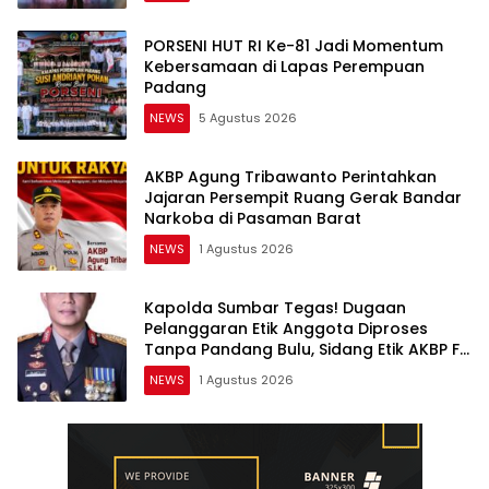
PORSENI HUT RI Ke-81 Jadi Momentum
Kebersamaan di Lapas Perempuan
Padang
NEWS
5 Agustus 2026
AKBP Agung Tribawanto Perintahkan
Jajaran Persempit Ruang Gerak Bandar
Narkoba di Pasaman Barat
NEWS
1 Agustus 2026
Kapolda Sumbar Tegas! Dugaan
Pelanggaran Etik Anggota Diproses
Tanpa Pandang Bulu, Sidang Etik AKBP F
Dipercepat
NEWS
1 Agustus 2026