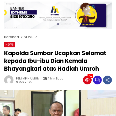
Beranda
NEWS
NEWS
Kapolda Sumbar Ucapkan Selamat
kepada Ibu-ibu Dian Kemala
Bhayangkari atas Hadiah Umroh
702
PEMIMPIN UMUM
1 Min Baca
9 Mei 2025