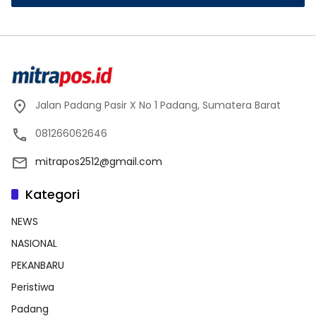
Jalan Padang Pasir X No 1 Padang, Sumatera Barat
081266062646
mitrapos2512@gmail.com
Kategori
NEWS
NASIONAL
PEKANBARU
Peristiwa
Padang