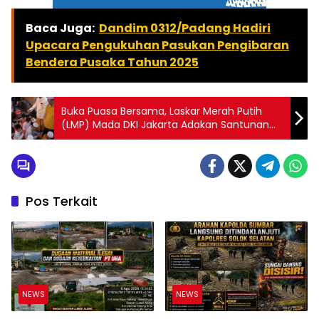
Baca Juga:
Dandim 0312/Padang Hadiri
Upacara Pengukuhan Pasukan Pengibaran
Bendera Pusaka Tahun 2025
Buka Puasa Bersama, Laskar Merah Putih
(LMP) Mada DKI Jakarta Adakan Santunan
Anak Yatim
Pos Terkait
NEWS
NEWS