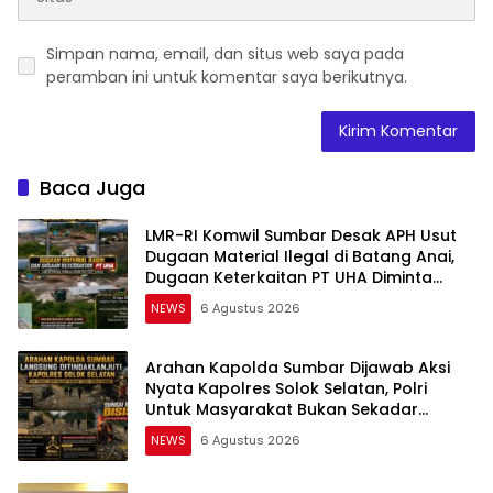
Simpan nama, email, dan situs web saya pada
peramban ini untuk komentar saya berikutnya.
Baca Juga
LMR-RI Komwil Sumbar Desak APH Usut
Dugaan Material Ilegal di Batang Anai,
Dugaan Keterkaitan PT UHA Diminta
Diselidiki Tuntas
NEWS
6 Agustus 2026
Arahan Kapolda Sumbar Dijawab Aksi
Nyata Kapolres Solok Selatan, Polri
Untuk Masyarakat Bukan Sekadar
Slogan
NEWS
6 Agustus 2026