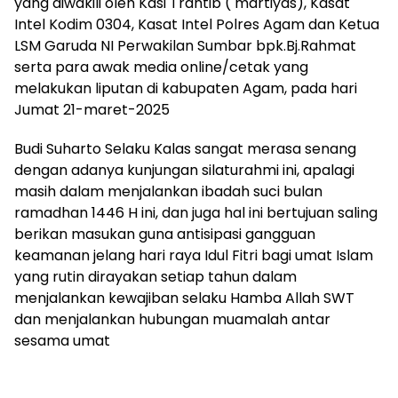
yang diwakili oleh Kasi Trantib ( martiyas), Kasat
Intel Kodim 0304, Kasat Intel Polres Agam dan Ketua
LSM Garuda NI Perwakilan Sumbar bpk.Bj.Rahmat
serta para awak media online/cetak yang
melakukan liputan di kabupaten Agam, pada hari
Jumat 21-maret-2025
Budi Suharto Selaku Kalas sangat merasa senang
dengan adanya kunjungan silaturahmi ini, apalagi
masih dalam menjalankan ibadah suci bulan
ramadhan 1446 H ini, dan juga hal ini bertujuan saling
berikan masukan guna antisipasi gangguan
keamanan jelang hari raya Idul Fitri bagi umat Islam
yang rutin dirayakan setiap tahun dalam
menjalankan kewajiban selaku Hamba Allah SWT
dan menjalankan hubungan muamalah antar
sesama umat