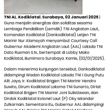
TNI AL. Kodiklatal. Surabaya, 02 Januari 2025
|
Guna menjalin sinergitas dan soliditas sesama
Lembaga Pendidikan (Lemdik) TNI Angkatan Laut,
Komandan Kodiklatal (Dankodiklatal) Letjen TNI
Marinir Nur Alamsyah menyambut Courtesy Call
Gubernur Akademi Angkatan Laut (AAL) Laksda TNI
Dato Rusman S.N., bertempat di Lobby Mako
Kodiklatal, Bumimoro Surabaya. Kamis, (02/01/2025).
Dalam menerima kunjungan tersebut, Dankodiklatal
didampingi Wadan Kodiklatal Laksda TNI I Gung Putu
Alit Jaya, Ir. Kodiklatal Brigjen TNI Marinir Hendro
Suwito, Dirum Kodiklatal Laksma TNI Sunarto, Dirlat
Kodiklatal Brigjen TNI Marinir Joni Sulistiawan, dan
Dirdok Kodiklatal Kolonel Laut (P) Oky Iskandar
Zulkarnain. Sementara itu, Gubernur AAL didampingi