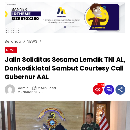
Beranda
NEWS
NEWS
Jalin Soliditas Sesama Lemdik TNI AL,
Dankodiklatal Sambut Courtesy Call
Gubernur AAL
958
Admin
2 Min Baca
2 Januari 2025