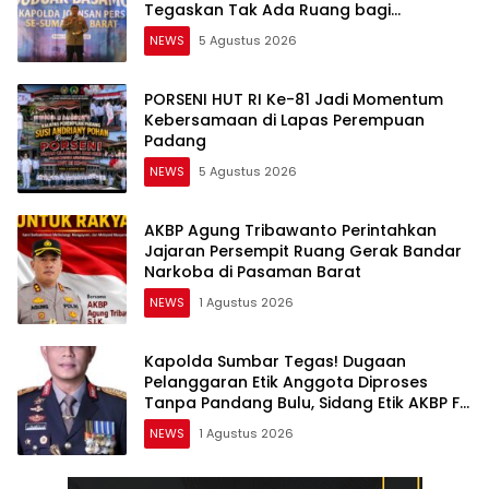
Tegaskan Tak Ada Ruang bagi
Pelanggar Hukum di Internal Polri
NEWS
5 Agustus 2026
PORSENI HUT RI Ke-81 Jadi Momentum
Kebersamaan di Lapas Perempuan
Padang
NEWS
5 Agustus 2026
AKBP Agung Tribawanto Perintahkan
Jajaran Persempit Ruang Gerak Bandar
Narkoba di Pasaman Barat
NEWS
1 Agustus 2026
Kapolda Sumbar Tegas! Dugaan
Pelanggaran Etik Anggota Diproses
Tanpa Pandang Bulu, Sidang Etik AKBP F
Dipercepat
NEWS
1 Agustus 2026