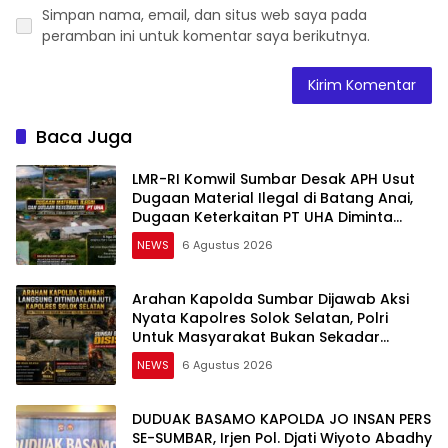
Simpan nama, email, dan situs web saya pada
peramban ini untuk komentar saya berikutnya.
Baca Juga
LMR-RI Komwil Sumbar Desak APH Usut
Dugaan Material Ilegal di Batang Anai,
Dugaan Keterkaitan PT UHA Diminta
Diselidiki Tuntas
NEWS
6 Agustus 2026
Arahan Kapolda Sumbar Dijawab Aksi
Nyata Kapolres Solok Selatan, Polri
Untuk Masyarakat Bukan Sekadar
Slogan
NEWS
6 Agustus 2026
DUDUAK BASAMO KAPOLDA JO INSAN PERS
SE-SUMBAR, Irjen Pol. Djati Wiyoto Abadhy