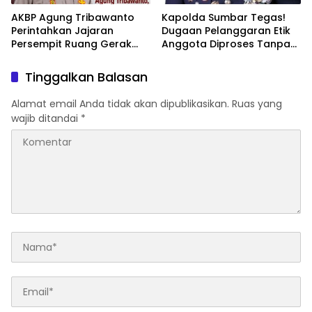
AKBP Agung Tribawanto
Kapolda Sumbar Tegas!
Perintahkan Jajaran
Dugaan Pelanggaran Etik
Persempit Ruang Gerak
Anggota Diproses Tanpa
Bandar Narkoba di
Pandang Bulu, Sidang Etik
Pasaman Barat
AKBP F Dipercepat
Tinggalkan Balasan
Alamat email Anda tidak akan dipublikasikan.
Ruas yang
wajib ditandai
*