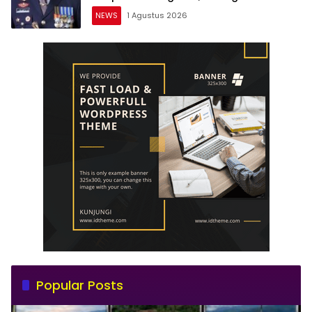
Dipercepat
NEWS
1 Agustus 2026
Popular Posts