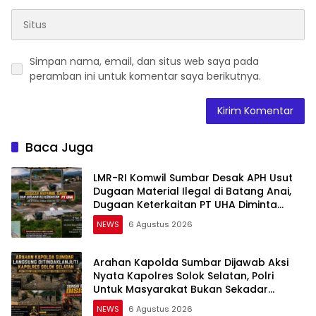
Simpan nama, email, dan situs web saya pada
peramban ini untuk komentar saya berikutnya.
Baca Juga
LMR-RI Komwil Sumbar Desak APH Usut
Dugaan Material Ilegal di Batang Anai,
Dugaan Keterkaitan PT UHA Diminta
Diselidiki Tuntas
NEWS
6 Agustus 2026
Arahan Kapolda Sumbar Dijawab Aksi
Nyata Kapolres Solok Selatan, Polri
Untuk Masyarakat Bukan Sekadar
Slogan
NEWS
6 Agustus 2026